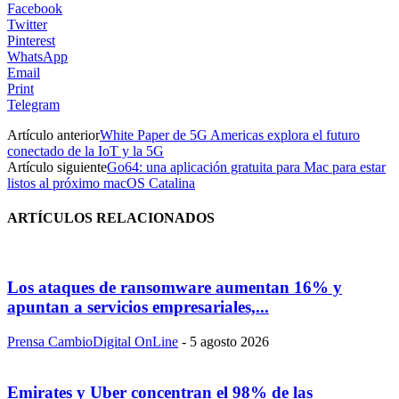
Facebook
Twitter
Pinterest
WhatsApp
Email
Print
Telegram
Artículo anterior
White Paper de 5G Americas explora el futuro
conectado de la IoT y la 5G
Artículo siguiente
Go64: una aplicación gratuita para Mac para estar
listos al próximo macOS Catalina
ARTÍCULOS RELACIONADOS
Los ataques de ransomware aumentan 16% y
apuntan a servicios empresariales,...
Prensa CambioDigital OnLine
-
5 agosto 2026
Emirates y Uber concentran el 98% de las