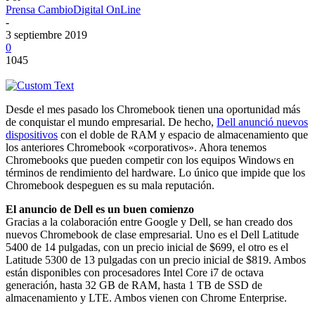
Prensa CambioDigital OnLine
-
3 septiembre 2019
0
1045
Desde el mes pasado los Chromebook tienen una oportunidad más
de conquistar el mundo empresarial. De hecho,
Dell anunció nuevos
dispositivos
con el doble de RAM y espacio de almacenamiento que
los anteriores Chromebook «corporativos». Ahora tenemos
Chromebooks que pueden competir con los equipos Windows en
términos de rendimiento del hardware. Lo único que impide que los
Chromebook despeguen es su mala reputación.
El anuncio de Dell es un buen comienzo
Gracias a la colaboración entre Google y Dell, se han creado dos
nuevos Chromebook de clase empresarial. Uno es el Dell Latitude
5400 de 14 pulgadas, con un precio inicial de $699, el otro es el
Latitude 5300 de 13 pulgadas con un precio inicial de $819. Ambos
están disponibles con procesadores Intel Core i7 de octava
generación, hasta 32 GB de RAM, hasta 1 TB de SSD de
almacenamiento y LTE. Ambos vienen con Chrome Enterprise.