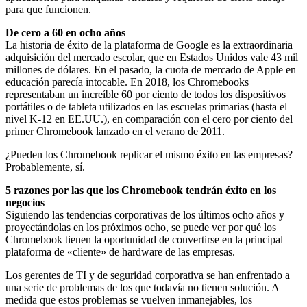
para que funcionen.
De cero a 60 en ocho años
La historia de éxito de la plataforma de Google es la extraordinaria
adquisición del mercado escolar, que en Estados Unidos vale 43 mil
millones de dólares. En el pasado, la cuota de mercado de Apple en
educación parecía intocable. En 2018, los Chromebooks
representaban un increíble 60 por ciento de todos los dispositivos
portátiles o de tableta utilizados en las escuelas primarias (hasta el
nivel K-12 en EE.UU.), en comparación con el cero por ciento del
primer Chromebook lanzado en el verano de 2011.
¿Pueden los Chromebook replicar el mismo éxito en las empresas?
Probablemente, sí.
5 razones por las que los Chromebook tendrán éxito en los
negocios
Siguiendo las tendencias corporativas de los últimos ocho años y
proyectándolas en los próximos ocho, se puede ver por qué los
Chromebook tienen la oportunidad de convertirse en la principal
plataforma de «cliente» de hardware de las empresas.
Los gerentes de TI y de seguridad corporativa se han enfrentado a
una serie de problemas de los que todavía no tienen solución. A
medida que estos problemas se vuelven inmanejables, los