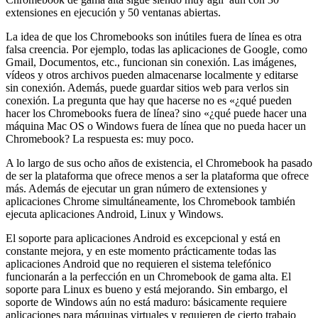
extensiones en ejecución y 50 ventanas abiertas.
La idea de que los Chromebooks son inútiles fuera de línea es otra
falsa creencia. Por ejemplo, todas las aplicaciones de Google, como
Gmail, Documentos, etc., funcionan sin conexión. Las imágenes,
vídeos y otros archivos pueden almacenarse localmente y editarse
sin conexión. Además, puede guardar sitios web para verlos sin
conexión. La pregunta que hay que hacerse no es «¿qué pueden
hacer los Chromebooks fuera de línea? sino «¿qué puede hacer una
máquina Mac OS o Windows fuera de línea que no pueda hacer un
Chromebook? La respuesta es: muy poco.
A lo largo de sus ocho años de existencia, el Chromebook ha pasado
de ser la plataforma que ofrece menos a ser la plataforma que ofrece
más. Además de ejecutar un gran número de extensiones y
aplicaciones Chrome simultáneamente, los Chromebook también
ejecuta aplicaciones Android, Linux y Windows.
El soporte para aplicaciones Android es excepcional y está en
constante mejora, y en este momento prácticamente todas las
aplicaciones Android que no requieren el sistema telefónico
funcionarán a la perfección en un Chromebook de gama alta. El
soporte para Linux es bueno y está mejorando. Sin embargo, el
soporte de Windows aún no está maduro: básicamente requiere
aplicaciones para máquinas virtuales y requieren de cierto trabajo