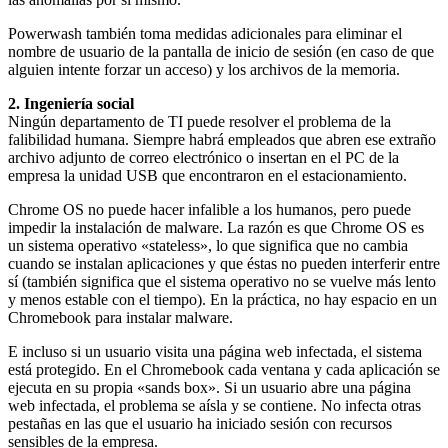
Powerwash también toma medidas adicionales para eliminar el
nombre de usuario de la pantalla de inicio de sesión (en caso de que
alguien intente forzar un acceso) y los archivos de la memoria.
2. Ingeniería social
Ningún departamento de TI puede resolver el problema de la
falibilidad humana. Siempre habrá empleados que abren ese extraño
archivo adjunto de correo electrónico o insertan en el PC de la
empresa la unidad USB que encontraron en el estacionamiento.
Chrome OS no puede hacer infalible a los humanos, pero puede
impedir la instalación de malware. La razón es que Chrome OS es
un sistema operativo «stateless», lo que significa que no cambia
cuando se instalan aplicaciones y que éstas no pueden interferir entre
sí (también significa que el sistema operativo no se vuelve más lento
y menos estable con el tiempo). En la práctica, no hay espacio en un
Chromebook para instalar malware.
E incluso si un usuario visita una página web infectada, el sistema
está protegido. En el Chromebook cada ventana y cada aplicación se
ejecuta en su propia «sands box». Si un usuario abre una página
web infectada, el problema se aísla y se contiene. No infecta otras
pestañas en las que el usuario ha iniciado sesión con recursos
sensibles de la empresa.