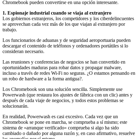
Chromebook pueden convertirse en una opción interesante.
1. Espionaje industrial cuando se viaja al extranjero
Los gobiernos extranjeros, los competidores y los ciberdelincuentes
se aprovechan cada vez más de los que viajan al extranjero por
trabajo.
Los funcionarios de aduanas y de seguridad aeroportuaria pueden
descargar el contenido de teléfonos y ordenadores portátiles si lo
consideran necesario.
Las reuniones y conferencias de negocios se han convertido en
oportunidades maduras para robar datos y propagar malware,
incluso a través de redes Wi-Fi no seguras. ¿O estamos pensando en
un robo de hardware a la forma antigua?.
Los Chromebook son una solución sencilla. Simplemente use
Powerwash (que restaura los ajustes de fábrica con un clic) antes y
después de cada viaje de negocios, y todos estos problemas se
solucionarán.
En realidad, Powerwash es casi excesivo. Cada vez que un
Chromebook se pone en marcha, se comprueba a sí mismo; este
sistema de «arranque verificado» comprueba si algo ha sido
cambiado o dañado por alguna razón y, en caso afirmativo, resuelve
las anomalías por sí mismo.