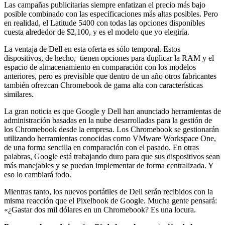
Las campañas publicitarias siempre enfatizan el precio más bajo
posible combinado con las especificaciones más altas posibles. Pero
en realidad, el Latitude 5400 con todas las opciones disponibles
cuesta alrededor de $2,100, y es el modelo que yo elegiría.
La ventaja de Dell en esta oferta es sólo temporal. Estos
dispositivos, de hecho, tienen opciones para duplicar la RAM y el
espacio de almacenamiento en comparación con los modelos
anteriores, pero es previsible que dentro de un año otros fabricantes
también ofrezcan Chromebook de gama alta con características
similares.
La gran noticia es que Google y Dell han anunciado herramientas de
administración basadas en la nube desarrolladas para la gestión de
los Chromebook desde la empresa. Los Chromebook se gestionarán
utilizando herramientas conocidas como VMware Workspace One,
de una forma sencilla en comparación con el pasado. En otras
palabras, Google está trabajando duro para que sus dispositivos sean
más manejables y se puedan implementar de forma centralizada. Y
eso lo cambiará todo.
Mientras tanto, los nuevos portátiles de Dell serán recibidos con la
misma reacción que el Pixelbook de Google. Mucha gente pensará:
«¿Gastar dos mil dólares en un Chromebook? Es una locura.