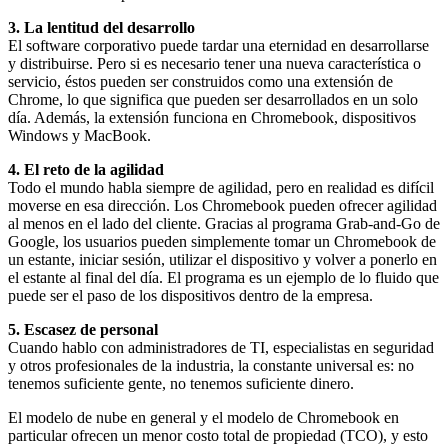
3. La lentitud del desarrollo
El software corporativo puede tardar una eternidad en desarrollarse
y distribuirse. Pero si es necesario tener una nueva característica o
servicio, éstos pueden ser construidos como una extensión de
Chrome, lo que significa que pueden ser desarrollados en un solo
día. Además, la extensión funciona en Chromebook, dispositivos
Windows y MacBook.
4. El reto de la agilidad
Todo el mundo habla siempre de agilidad, pero en realidad es difícil
moverse en esa dirección. Los Chromebook pueden ofrecer agilidad
al menos en el lado del cliente. Gracias al programa Grab-and-Go de
Google, los usuarios pueden simplemente tomar un Chromebook de
un estante, iniciar sesión, utilizar el dispositivo y volver a ponerlo en
el estante al final del día. El programa es un ejemplo de lo fluido que
puede ser el paso de los dispositivos dentro de la empresa.
5. Escasez de personal
Cuando hablo con administradores de TI, especialistas en seguridad
y otros profesionales de la industria, la constante universal es: no
tenemos suficiente gente, no tenemos suficiente dinero.
El modelo de nube en general y el modelo de Chromebook en
particular ofrecen un menor costo total de propiedad (TCO), y esto