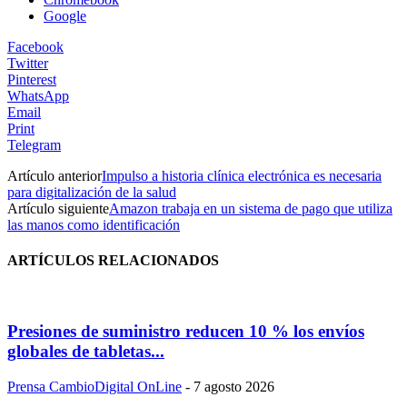
Google
Facebook
Twitter
Pinterest
WhatsApp
Email
Print
Telegram
Artículo anterior
Impulso a historia clínica electrónica es necesaria
para digitalización de la salud
Artículo siguiente
Amazon trabaja en un sistema de pago que utiliza
las manos como identificación
ARTÍCULOS RELACIONADOS
Presiones de suministro reducen 10 % los envíos
globales de tabletas...
Prensa CambioDigital OnLine
-
7 agosto 2026