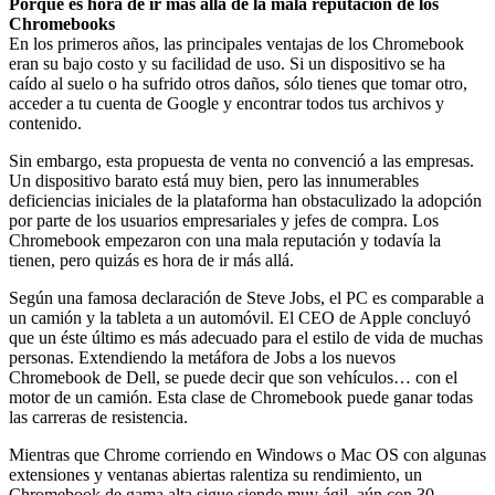
Porque es hora de ir más allá de la mala reputación de los
Chromebooks
En los primeros años, las principales ventajas de los Chromebook
eran su bajo costo y su facilidad de uso. Si un dispositivo se ha
caído al suelo o ha sufrido otros daños, sólo tienes que tomar otro,
acceder a tu cuenta de Google y encontrar todos tus archivos y
contenido.
Sin embargo, esta propuesta de venta no convenció a las empresas.
Un dispositivo barato está muy bien, pero las innumerables
deficiencias iniciales de la plataforma han obstaculizado la adopción
por parte de los usuarios empresariales y jefes de compra. Los
Chromebook empezaron con una mala reputación y todavía la
tienen, pero quizás es hora de ir más allá.
Según una famosa declaración de Steve Jobs, el PC es comparable a
un camión y la tableta a un automóvil. El CEO de Apple concluyó
que un éste último es más adecuado para el estilo de vida de muchas
personas. Extendiendo la metáfora de Jobs a los nuevos
Chromebook de Dell, se puede decir que son vehículos… con el
motor de un camión. Esta clase de Chromebook puede ganar todas
las carreras de resistencia.
Mientras que Chrome corriendo en Windows o Mac OS con algunas
extensiones y ventanas abiertas ralentiza su rendimiento, un
Chromebook de gama alta sigue siendo muy ágil aún con 30