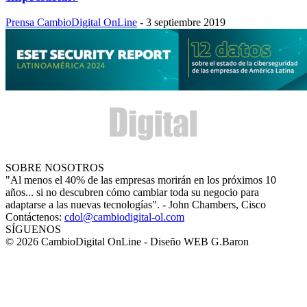
Prensa CambioDigital OnLine
-
3 septiembre 2019
SOBRE NOSOTROS
"Al menos el 40% de las empresas morirán en los próximos 10
años... si no descubren cómo cambiar toda su negocio para
adaptarse a las nuevas tecnologías". - John Chambers, Cisco
Contáctenos:
cdol@cambiodigital-ol.com
SÍGUENOS
© 2026 CambioDigital OnLine - Diseño WEB G.Baron