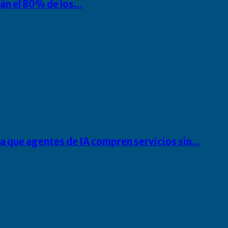
rán el 80% de los…
ra que agentes de IA compren servicios sin…