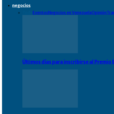
negocios
Todo
Eventos
Negocios en Venezuela
Opinión
Tra
Últimos días para inscribirse al Premi