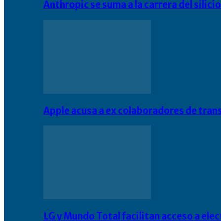
Anthropic se suma a la carrera del silic
Apple acusa a ex colaboradores de tran
LG y Mundo Total facilitan acceso a el