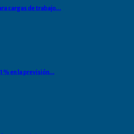
para cargas de trabajo…
1 % en la previsión…