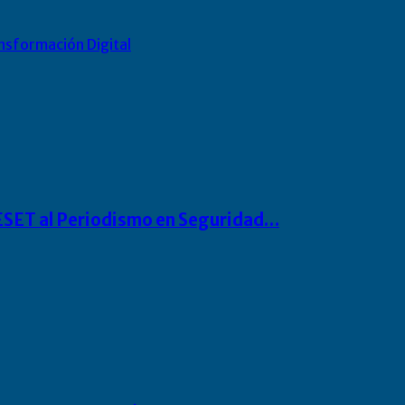
nsformación Digital
o ESET al Periodismo en Seguridad…