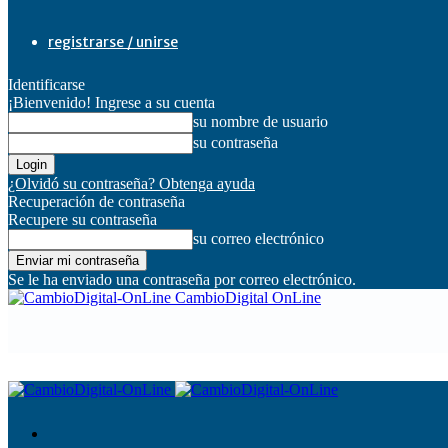
registrarse / unirse
Identificarse
¡Bienvenido! Ingrese a su cuenta
su nombre de usuario
su contraseña
¿Olvidó su contraseña? Obtenga ayuda
Recuperación de contraseña
Recupere su contraseña
su correo electrónico
Se le ha enviado una contraseña por correo electrónico.
CambioDigital OnLine