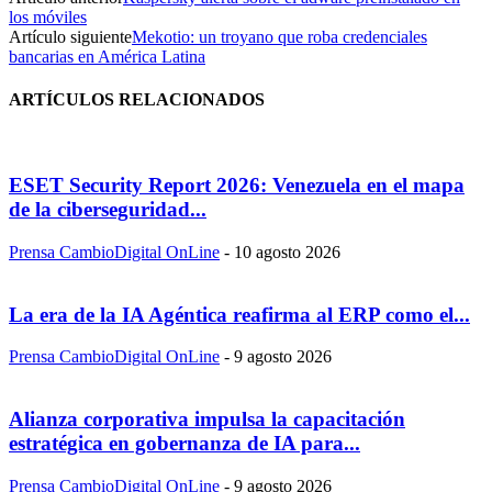
los móviles
Artículo siguiente
Mekotio: un troyano que roba credenciales
bancarias en América Latina
ARTÍCULOS RELACIONADOS
ESET Security Report 2026: Venezuela en el mapa
de la ciberseguridad...
Prensa CambioDigital OnLine
-
10 agosto 2026
La era de la IA Agéntica reafirma al ERP como el...
Prensa CambioDigital OnLine
-
9 agosto 2026
Alianza corporativa impulsa la capacitación
estratégica en gobernanza de IA para...
Prensa CambioDigital OnLine
-
9 agosto 2026