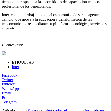
tiempo que responde a las necesidades de capacitación técnico-
profesional de los venezolanos.
Inter, continua trabajando con el compromiso de ser un agente de
cambio, que apoya a la educación y transformación de las
telecomunicaciones mediante su plataforma tecnológica, servicios y
su gente.
Fuente: Inter
ETIQUETAS
Inter
Facebook
Twitter
Pinterest
WhatsApp
Email
Print
Telegram
Artículo anterior
Kaspersky alerta sobre el adware preinstalado en