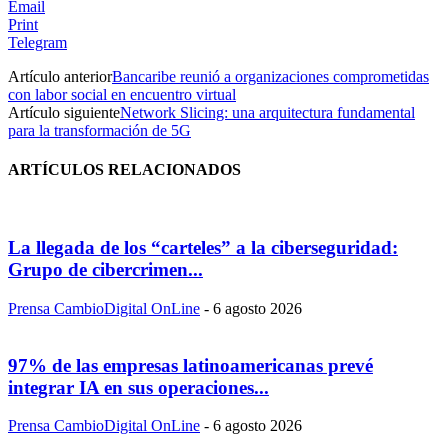
Email
Print
Telegram
Artículo anterior
Bancaribe reunió a organizaciones comprometidas
con labor social en encuentro virtual
Artículo siguiente
Network Slicing: una arquitectura fundamental
para la transformación de 5G
ARTÍCULOS RELACIONADOS
La llegada de los “carteles” a la ciberseguridad:
Grupo de cibercrimen...
Prensa CambioDigital OnLine
-
6 agosto 2026
97% de las empresas latinoamericanas prevé
integrar IA en sus operaciones...
Prensa CambioDigital OnLine
-
6 agosto 2026