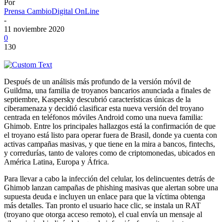
Por
Prensa CambioDigital OnLine
-
11 noviembre 2020
0
130
Después de un análisis más profundo de la versión móvil de
Guildma, una familia de troyanos bancarios anunciada a finales de
septiembre, Kaspersky descubrió características únicas de la
ciberamenaza y decidió clasificar esta nueva versión del troyano
centrada en teléfonos móviles Android como una nueva familia:
Ghimob. Entre los principales hallazgos está la confirmación de que
el troyano está listo para operar fuera de Brasil, donde ya cuenta con
activas campañas masivas, y que tiene en la mira a bancos, fintechs,
y corredurías, tanto de valores como de criptomonedas, ubicados en
América Latina, Europa y África.
Para llevar a cabo la infección del celular, los delincuentes detrás de
Ghimob lanzan campañas de phishing masivas que alertan sobre una
supuesta deuda e incluyen un enlace para que la víctima obtenga
más detalles. Tan pronto el usuario hace clic, se instala un RAT
(troyano que otorga acceso remoto), el cual envía un mensaje al