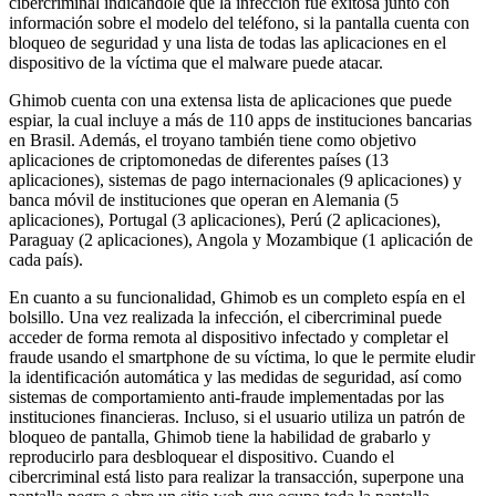
cibercriminal indicándole que la infección fue exitosa junto con
información sobre el modelo del teléfono, si la pantalla cuenta con
bloqueo de seguridad y una lista de todas las aplicaciones en el
dispositivo de la víctima que el malware puede atacar.
Ghimob cuenta con una extensa lista de aplicaciones que puede
espiar, la cual incluye a más de 110 apps de instituciones bancarias
en Brasil. Además, el troyano también tiene como objetivo
aplicaciones de criptomonedas de diferentes países (13
aplicaciones), sistemas de pago internacionales (9 aplicaciones) y
banca móvil de instituciones que operan en Alemania (5
aplicaciones), Portugal (3 aplicaciones), Perú (2 aplicaciones),
Paraguay (2 aplicaciones), Angola y Mozambique (1 aplicación de
cada país).
En cuanto a su funcionalidad, Ghimob es un completo espía en el
bolsillo. Una vez realizada la infección, el cibercriminal puede
acceder de forma remota al dispositivo infectado y completar el
fraude usando el smartphone de su víctima, lo que le permite eludir
la identificación automática y las medidas de seguridad, así como
sistemas de comportamiento anti-fraude implementadas por las
instituciones financieras. Incluso, si el usuario utiliza un patrón de
bloqueo de pantalla, Ghimob tiene la habilidad de grabarlo y
reproducirlo para desbloquear el dispositivo. Cuando el
cibercriminal está listo para realizar la transacción, superpone una