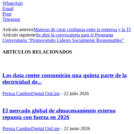
WhatsApp
Email
Print
Telegram
Artículo anterior
Maneras de crear confianza entre la empresa y la TI
Artículo siguiente
Se abre la convocatoria para el Programa
Universitario “Promoviendo Líderes Socialmente Responsables”
ARTÍCULOS RELACIONADOS
Los data center consumirán una quinta parte de la
electricidad de...
Prensa CambioDigital OnLine
-
22 julio 2026
El mercado global de almacenamiento externo
repunta con fuerza en 2026
Prensa CambioDigital OnLine
-
22 junio 2026