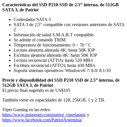
Características del SSD P210 SSD de 2.5” interna, de 512GB
SATA 3, de Patriot
Controlador SATA 3
SATA 3 de 2,5″ compatible con versiones anteriores de SATA
2
Información de salud S.M.A.R.T compatible.
Se admite el comando TRIM
Temperatura de funcionamiento: 0 ~ 70 ° C
Lectura aleatoria alineada 4K: hasta 50K IOP
Escritura aleatoria alineada 4K: hasta 50K IOP
Lectura secuencial (ATTO): hasta 520 MB/s
Escritura secuencial (ATTO): hasta 430 MB/s
Soporta sistemas operativos: Windows® 7/ 8.0/ 8.1/10
Precio y disponibilidad del SSD P210 SSD de 2.5” interna, de
512GB SATA 3, de Patriot
El precio final sugerido es de US$105
También viene en capacidades de 128, 256GB, 1 y 2 TB.
Viper Gaming en las redes:
https://www.instagram.com/patriot_viperlatam/
y
https://www.facebook.com/PatriotArgentina/