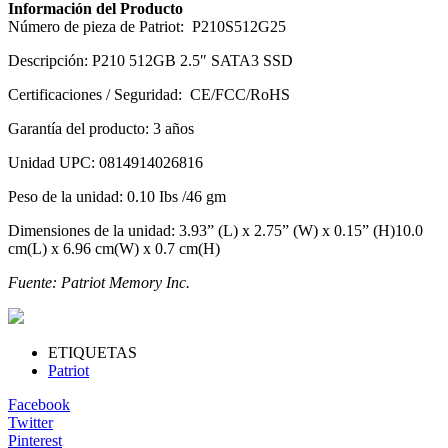
Información del Producto
Número de pieza de Patriot: P210S512G25
Descripción: P210 512GB 2.5″ SATA3 SSD
Certificaciones / Seguridad: CE/FCC/RoHS
Garantía del producto: 3 años
Unidad UPC: 0814914026816
Peso de la unidad: 0.10 Ibs /46 gm
Dimensiones de la unidad: 3.93” (L) x 2.75” (W) x 0.15” (H)10.0
cm(L) x 6.96 cm(W) x 0.7 cm(H)
Fuente: Patriot Memory Inc.
ETIQUETAS
Patriot
Facebook
Twitter
Pinterest