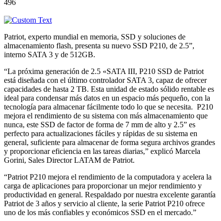
496
Patriot, experto mundial en memoria, SSD y soluciones de
almacenamiento flash, presenta su nuevo SSD P210, de 2.5”,
interno SATA 3 y de 512GB.
“La próxima generación de 2.5 «SATA III, P210 SSD de Patriot
está diseñada con el último controlador SATA 3, capaz de ofrecer
capacidades de hasta 2 TB. Esta unidad de estado sólido rentable es
ideal para condensar más datos en un espacio más pequeño, con la
tecnología para almacenar fácilmente todo lo que se necesita. P210
mejora el rendimiento de su sistema con más almacenamiento que
nunca, este SSD de factor de forma de 7 mm de alto y 2.5” es
perfecto para actualizaciones fáciles y rápidas de su sistema en
general, suficiente para almacenar de forma segura archivos grandes
y proporcionar eficiencia en las tareas diarias,” explicó Marcela
Gorini, Sales Director LATAM de Patriot.
“Patriot P210 mejora el rendimiento de la computadora y acelera la
carga de aplicaciones para proporcionar un mejor rendimiento y
productividad en general. Respaldado por nuestra excelente garantía
Patriot de 3 años y servicio al cliente, la serie Patriot P210 ofrece
uno de los más confiables y económicos SSD en el mercado.”