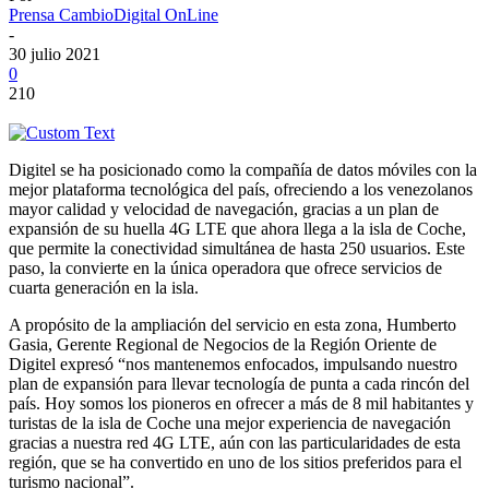
Prensa CambioDigital OnLine
-
30 julio 2021
0
210
Digitel se ha posicionado como la compañía de datos móviles con la
mejor plataforma tecnológica del país, ofreciendo a los venezolanos
mayor calidad y velocidad de navegación, gracias a un plan de
expansión de su huella 4G LTE que ahora llega a la isla de Coche,
que permite la conectividad simultánea de hasta 250 usuarios. Este
paso, la convierte en la única operadora que ofrece servicios de
cuarta generación en la isla.
A propósito de la ampliación del servicio en esta zona, Humberto
Gasia, Gerente Regional de Negocios de la Región Oriente de
Digitel expresó “nos mantenemos enfocados, impulsando nuestro
plan de expansión para llevar tecnología de punta a cada rincón del
país. Hoy somos los pioneros en ofrecer a más de 8 mil habitantes y
turistas de la isla de Coche una mejor experiencia de navegación
gracias a nuestra red 4G LTE, aún con las particularidades de esta
región, que se ha convertido en uno de los sitios preferidos para el
turismo nacional”.