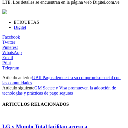
LTE. Los detalles se encuentran en la página web Digitel.com.ve
ETIQUETAS
Digitel
Facebook
Twitter
Pinterest
WhatsApp
Email
Print
Telegram
Artículo anterior
UBII Pagos demuestra su compromiso social con
las comunidades
Artículo siguiente
GM Sectec y Visa promueven la adopción de
tecnologías y prácticas de pago seguras
ARTÍCULOS RELACIONADOS
LG y Mundo Total facilitan acceso a