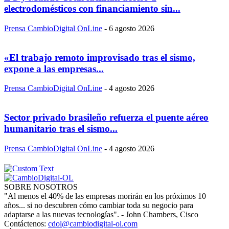
electrodomésticos con financiamiento sin...
Prensa CambioDigital OnLine
-
6 agosto 2026
«El trabajo remoto improvisado tras el sismo,
expone a las empresas...
Prensa CambioDigital OnLine
-
4 agosto 2026
Sector privado brasileño refuerza el puente aéreo
humanitario tras el sismo...
Prensa CambioDigital OnLine
-
4 agosto 2026
SOBRE NOSOTROS
"Al menos el 40% de las empresas morirán en los próximos 10
años... si no descubren cómo cambiar toda su negocio para
adaptarse a las nuevas tecnologías". - John Chambers, Cisco
Contáctenos:
cdol@cambiodigital-ol.com