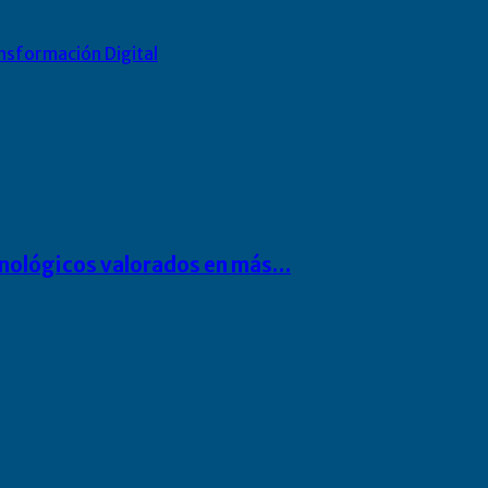
nsformación Digital
cnológicos valorados en más…