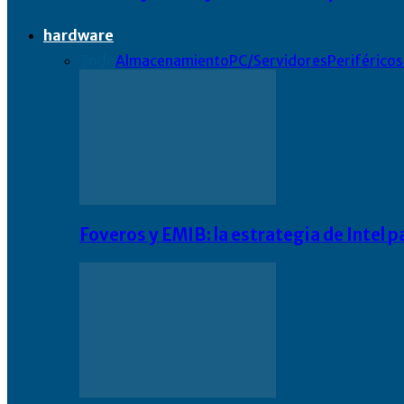
hardware
Todo
Almacenamiento
PC/Servidores
Periféricos
Foveros y EMIB: la estrategia de Intel 