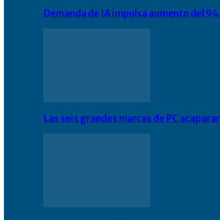
Demanda de IA impulsa aumento del 94.
Las seis grandes marcas de PC acapara