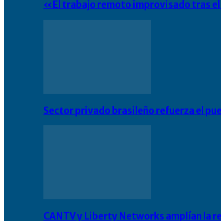
«El trabajo remoto improvisado tras e
Sector privado brasileño refuerza el pu
CANTV y Liberty Networks amplían la resi