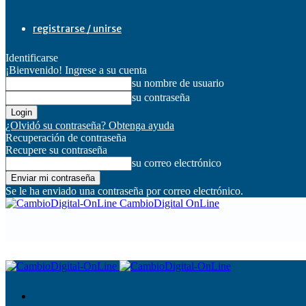
registrarse / unirse
Identificarse
¡Bienvenido! Ingrese a su cuenta
su nombre de usuario
su contraseña
¿Olvidó su contraseña? Obtenga ayuda
Recuperación de contraseña
Recupere su contraseña
su correo electrónico
Se le ha enviado una contraseña por correo electrónico.
CambioDigital OnLine