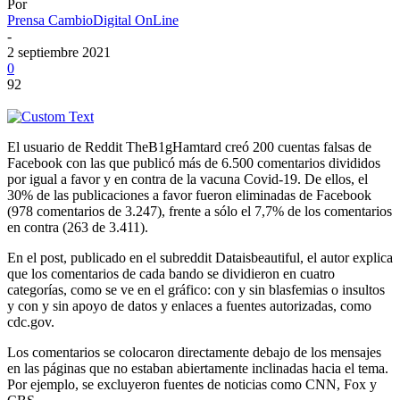
Por
Prensa CambioDigital OnLine
-
2 septiembre 2021
0
92
El usuario de Reddit TheB1gHamtard creó 200 cuentas falsas de
Facebook con las que publicó más de 6.500 comentarios divididos
por igual a favor y en contra de la vacuna Covid-19. De ellos, el
30% de las publicaciones a favor fueron eliminadas de Facebook
(978 comentarios de 3.247), frente a sólo el 7,7% de los comentarios
en contra (263 de 3.411).
En el post, publicado en el subreddit Dataisbeautiful, el autor explica
que los comentarios de cada bando se dividieron en cuatro
categorías, como se ve en el gráfico: con y sin blasfemias o insultos
y con y sin apoyo de datos y enlaces a fuentes autorizadas, como
cdc.gov.
Los comentarios se colocaron directamente debajo de los mensajes
en las páginas que no estaban abiertamente inclinadas hacia el tema.
Por ejemplo, se excluyeron fuentes de noticias como CNN, Fox y