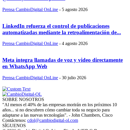
Prensa CambioDigital OnLine
-
5 agosto 2026
LinkedIn refuerza el control de publicaciones
automatizadas mediante la retroalimentación de...
Prensa CambioDigital OnLine
-
4 agosto 2026
Meta integra llamadas de voz y video directamente
en WhatsApp Web
Prensa CambioDigital OnLine
-
30 julio 2026
SOBRE NOSOTROS
"Al menos el 40% de las empresas morirán en los próximos 10
años... si no descubren cómo cambiar toda su negocio para
adaptarse a las nuevas tecnologías". - John Chambers, Cisco
Contáctenos:
cdol@cambiodigital-ol.com
SÍGUENOS