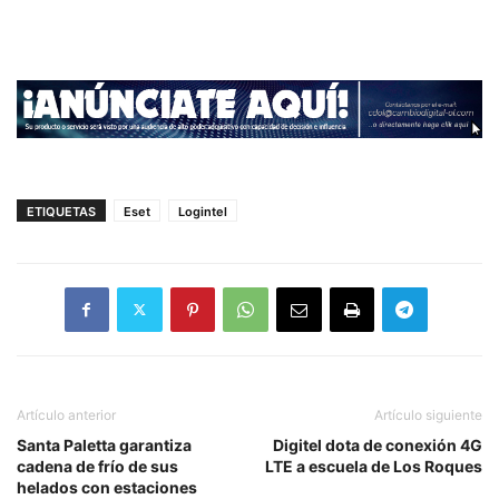
ETIQUETAS
Eset
Logintel
Artículo anterior
Artículo siguiente
Santa Paletta garantiza
Digitel dota de conexión 4G
cadena de frío de sus
LTE a escuela de Los Roques
helados con estaciones