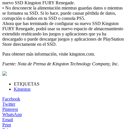
nuevo SSD Kingston FURY Renegade.
• No desconecte la alimentación mientras guardas datos o mientras
se formatea su SSD. Si lo hace, puede causar pérdida de datos,
corrupción o daños en tu SSD o consola PS5.
Ahora que has terminado de configurar su nuevo SSD Kingston
FURY Renegade, podrá usar su nuevo espacio de almacenamiento
extendido reubicando los juegos y aplicaciones que ya ha
descargado o puede descargar juegos y aplicaciones de PlayStation
Store directamente en el SSD.
Para obtener más información, visite kingston.com.
Fuente: Nota de Prensa de Kingston Technology Company, Inc.
ETIQUETAS
Kingston
Facebook
Twitter
Pinterest
WhatsApp
Email
Print