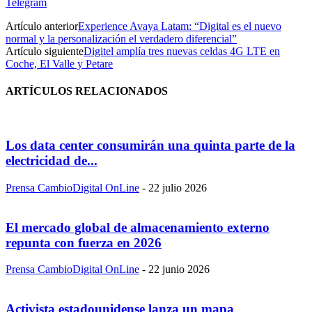
Telegram
Artículo anterior
Experience Avaya Latam: “Digital es el nuevo
normal y la personalización el verdadero diferencial”
Artículo siguiente
Digitel amplía tres nuevas celdas 4G LTE en
Coche, El Valle y Petare
ARTÍCULOS RELACIONADOS
Los data center consumirán una quinta parte de la
electricidad de...
Prensa CambioDigital OnLine
-
22 julio 2026
El mercado global de almacenamiento externo
repunta con fuerza en 2026
Prensa CambioDigital OnLine
-
22 junio 2026
Activista estadounidense lanza un mapa