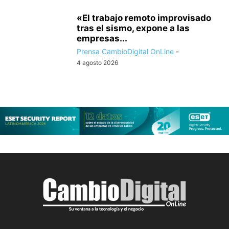
«El trabajo remoto improvisado
tras el sismo, expone a las
empresas...
Prensa CambioDigital OnLine
-
4 agosto 2026