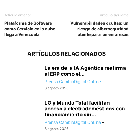
Artículo anterior
Artículo siguiente
Plataforma de Software
Vulnerabilidades ocultas: un
como Servicio en la nube
riesgo de ciberseguridad
llega a Venezuela
latente para las empresas
ARTÍCULOS RELACIONADOS
La era de la IA Agéntica reafirma
al ERP como el...
Prensa CambioDigital OnLine
-
8 agosto 2026
LG y Mundo Total facilitan
acceso a electrodomésticos con
financiamiento sin...
Prensa CambioDigital OnLine
-
6 agosto 2026