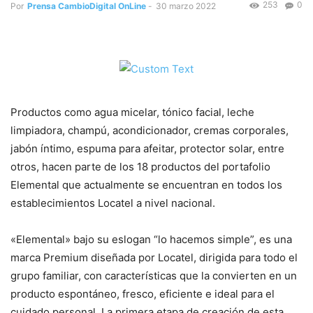
253
0
Por
Prensa CambioDigital OnLine
-
30 marzo 2022
Productos como agua micelar, tónico facial, leche
limpiadora, champú, acondicionador, cremas corporales,
jabón íntimo, espuma para afeitar, protector solar, entre
otros, hacen parte de los 18 productos del portafolio
Elemental que actualmente se encuentran en todos los
establecimientos Locatel a nivel nacional.
«Elemental» bajo su eslogan “lo hacemos simple”, es una
marca Premium diseñada por Locatel, dirigida para todo el
grupo familiar, con características que la convierten en un
producto espontáneo, fresco, eficiente e ideal para el
cuidado personal. La primera etapa de creación de esta