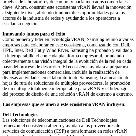
pruebas de laboratorio y de campo, y hacia mercados comerciales
clave. Ahora, construir este ecosistema vRAN llevará la innovación
al siguiente nivel, abriendo innumerables oportunidades para los
actores de la industria de redes y ayudando a los operadores a
escalar su negocio”.
Innovando juntos para el éxito
Como pionero y líder en tecnología vRAN, Samsung reunió a varias
empresas para colaborar en este ecosistema, comenzando con Dell,
HPE, Intel, Red Hat y Wind River. Samsung ha probado y validado
la interoperabilidad con cada plataforma empresarial, brindando
colectivamente una visión integral de la evolución de la red en cada
paso del proceso de desarrollo. El ecosistema ayudará a prepararse
para implementaciones comerciales, incluida la realización de
diversas actividades en el laboratorio de Samsung, la alineación de
hojas de ruta de soluciones de múltiples proveedores, la promoción
de un enfoque totalmente interoperable para vRAN y el liderazgo
del proceso de diseño de una solución vRAN de extremo a extremo.
Las empresas que se unen a este ecosistema vRAN incluyen:
Dell Technologies
Las soluciones de telecomunicaciones de Dell Technologies
refuerzan el ecosistema abierto y ayudan a los proveedores de
servicios de comunicación (CSP) a transformarse en redes vRAN