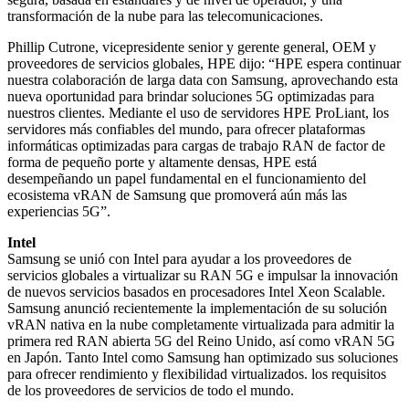
transformación de la nube para las telecomunicaciones.
Phillip Cutrone, vicepresidente senior y gerente general, OEM y
proveedores de servicios globales, HPE dijo: “HPE espera continuar
nuestra colaboración de larga data con Samsung, aprovechando esta
nueva oportunidad para brindar soluciones 5G optimizadas para
nuestros clientes. Mediante el uso de servidores HPE ProLiant, los
servidores más confiables del mundo, para ofrecer plataformas
informáticas optimizadas para cargas de trabajo RAN de factor de
forma de pequeño porte y altamente densas, HPE está
desempeñando un papel fundamental en el funcionamiento del
ecosistema vRAN de Samsung que promoverá aún más las
experiencias 5G”.
Intel
Samsung se unió con Intel para ayudar a los proveedores de
servicios globales a virtualizar su RAN 5G e impulsar la innovación
de nuevos servicios basados en procesadores Intel Xeon Scalable.
Samsung anunció recientemente la implementación de su solución
vRAN nativa en la nube completamente virtualizada para admitir la
primera red RAN abierta 5G del Reino Unido, así como vRAN 5G
en Japón. Tanto Intel como Samsung han optimizado sus soluciones
para ofrecer rendimiento y flexibilidad virtualizados. los requisitos
de los proveedores de servicios de todo el mundo.