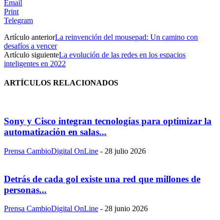
Email
Print
Telegram
Artículo anterior
La reinvención del mousepad: Un camino con
desafíos a vencer
Artículo siguiente
La evolución de las redes en los espacios
inteligentes en 2022
ARTÍCULOS RELACIONADOS
Sony y Cisco integran tecnologías para optimizar la
automatización en salas...
Prensa CambioDigital OnLine
-
28 julio 2026
Detrás de cada gol existe una red que millones de
personas...
Prensa CambioDigital OnLine
-
28 junio 2026