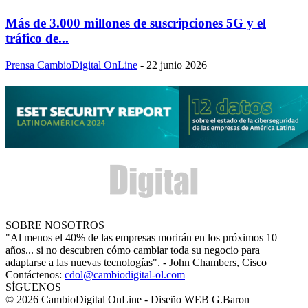
Más de 3.000 millones de suscripciones 5G y el
tráfico de...
Prensa CambioDigital OnLine
-
22 junio 2026
SOBRE NOSOTROS
"Al menos el 40% de las empresas morirán en los próximos 10
años... si no descubren cómo cambiar toda su negocio para
adaptarse a las nuevas tecnologías". - John Chambers, Cisco
Contáctenos:
cdol@cambiodigital-ol.com
SÍGUENOS
© 2026 CambioDigital OnLine - Diseño WEB G.Baron