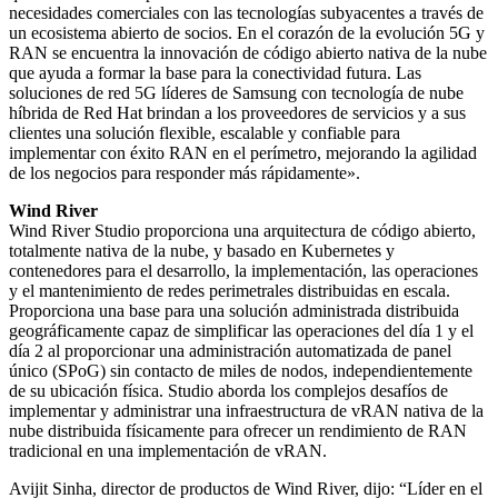
necesidades comerciales con las tecnologías subyacentes a través de
un ecosistema abierto de socios. En el corazón de la evolución 5G y
RAN se encuentra la innovación de código abierto nativa de la nube
que ayuda a formar la base para la conectividad futura. Las
soluciones de red 5G líderes de Samsung con tecnología de nube
híbrida de Red Hat brindan a los proveedores de servicios y a sus
clientes una solución flexible, escalable y confiable para
implementar con éxito RAN en el perímetro, mejorando la agilidad
de los negocios para responder más rápidamente».
Wind River
Wind River Studio proporciona una arquitectura de código abierto,
totalmente nativa de la nube, y basado en Kubernetes y
contenedores para el desarrollo, la implementación, las operaciones
y el mantenimiento de redes perimetrales distribuidas en escala.
Proporciona una base para una solución administrada distribuida
geográficamente capaz de simplificar las operaciones del día 1 y el
día 2 al proporcionar una administración automatizada de panel
único (SPoG) sin contacto de miles de nodos, independientemente
de su ubicación física. Studio aborda los complejos desafíos de
implementar y administrar una infraestructura de vRAN nativa de la
nube distribuida físicamente para ofrecer un rendimiento de RAN
tradicional en una implementación de vRAN.
Avijit Sinha, director de productos de Wind River, dijo: “Líder en el