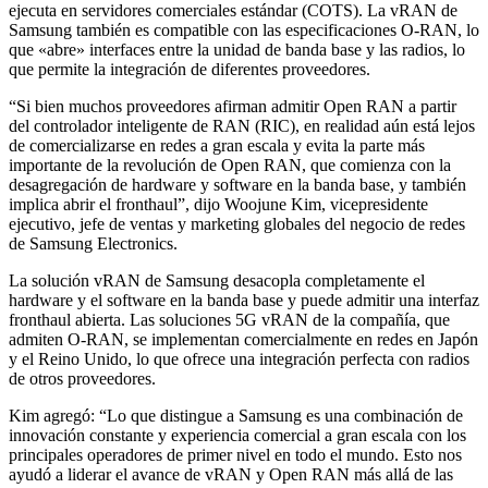
ejecuta en servidores comerciales estándar (COTS). La vRAN de
Samsung también es compatible con las especificaciones O-RAN, lo
que «abre» interfaces entre la unidad de banda base y las radios, lo
que permite la integración de diferentes proveedores.
“Si bien muchos proveedores afirman admitir Open RAN a partir
del controlador inteligente de RAN (RIC), en realidad aún está lejos
de comercializarse en redes a gran escala y evita la parte más
importante de la revolución de Open RAN, que comienza con la
desagregación de hardware y software en la banda base, y también
implica abrir el fronthaul”, dijo Woojune Kim, vicepresidente
ejecutivo, jefe de ventas y marketing globales del negocio de redes
de Samsung Electronics.
La solución vRAN de Samsung desacopla completamente el
hardware y el software en la banda base y puede admitir una interfaz
fronthaul abierta. Las soluciones 5G vRAN de la compañía, que
admiten O-RAN, se implementan comercialmente en redes en Japón
y el Reino Unido, lo que ofrece una integración perfecta con radios
de otros proveedores.
Kim agregó: “Lo que distingue a Samsung es una combinación de
innovación constante y experiencia comercial a gran escala con los
principales operadores de primer nivel en todo el mundo. Esto nos
ayudó a liderar el avance de vRAN y Open RAN más allá de las