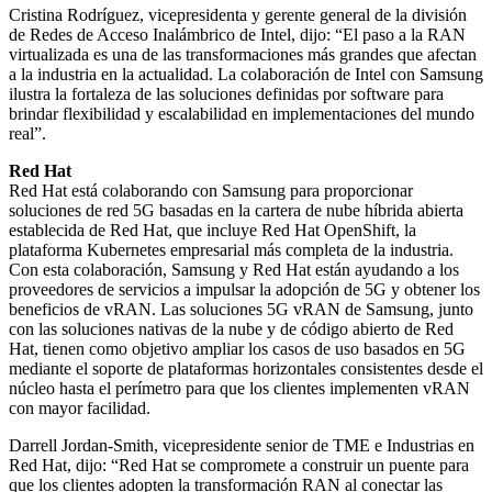
Cristina Rodríguez, vicepresidenta y gerente general de la división
de Redes de Acceso Inalámbrico de Intel, dijo: “El paso a la RAN
virtualizada es una de las transformaciones más grandes que afectan
a la industria en la actualidad. La colaboración de Intel con Samsung
ilustra la fortaleza de las soluciones definidas por software para
brindar flexibilidad y escalabilidad en implementaciones del mundo
real”.
Red Hat
Red Hat está colaborando con Samsung para proporcionar
soluciones de red 5G basadas en la cartera de nube híbrida abierta
establecida de Red Hat, que incluye Red Hat OpenShift, la
plataforma Kubernetes empresarial más completa de la industria.
Con esta colaboración, Samsung y Red Hat están ayudando a los
proveedores de servicios a impulsar la adopción de 5G y obtener los
beneficios de vRAN. Las soluciones 5G vRAN de Samsung, junto
con las soluciones nativas de la nube y de código abierto de Red
Hat, tienen como objetivo ampliar los casos de uso basados en 5G
mediante el soporte de plataformas horizontales consistentes desde el
núcleo hasta el perímetro para que los clientes implementen vRAN
con mayor facilidad.
Darrell Jordan-Smith, vicepresidente senior de TME e Industrias en
Red Hat, dijo: “Red Hat se compromete a construir un puente para
que los clientes adopten la transformación RAN al conectar las