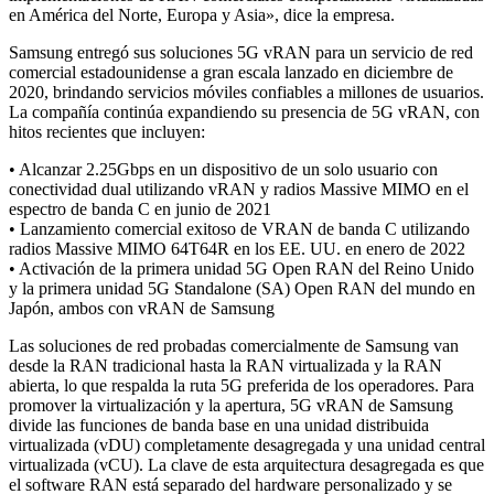
en América del Norte, Europa y Asia», dice la empresa.
Samsung entregó sus soluciones 5G vRAN para un servicio de red
comercial estadounidense a gran escala lanzado en diciembre de
2020, brindando servicios móviles confiables a millones de usuarios.
La compañía continúa expandiendo su presencia de 5G vRAN, con
hitos recientes que incluyen:
• Alcanzar 2.25Gbps en un dispositivo de un solo usuario con
conectividad dual utilizando vRAN y radios Massive MIMO en el
espectro de banda C en junio de 2021
• Lanzamiento comercial exitoso de VRAN de banda C utilizando
radios Massive MIMO 64T64R en los EE. UU. en enero de 2022
• Activación de la primera unidad 5G Open RAN del Reino Unido
y la primera unidad 5G Standalone (SA) Open RAN del mundo en
Japón, ambos con vRAN de Samsung
Las soluciones de red probadas comercialmente de Samsung van
desde la RAN tradicional hasta la RAN virtualizada y la RAN
abierta, lo que respalda la ruta 5G preferida de los operadores. Para
promover la virtualización y la apertura, 5G vRAN de Samsung
divide las funciones de banda base en una unidad distribuida
virtualizada (vDU) completamente desagregada y una unidad central
virtualizada (vCU). La clave de esta arquitectura desagregada es que
el software RAN está separado del hardware personalizado y se