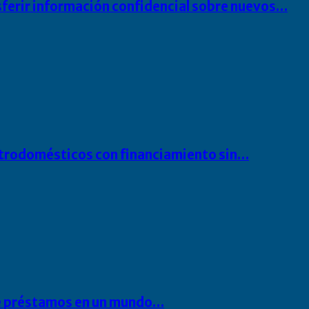
sferir información confidencial sobre nuevos…
ectrodomésticos con financiamiento sin…
 de préstamos en un mundo…