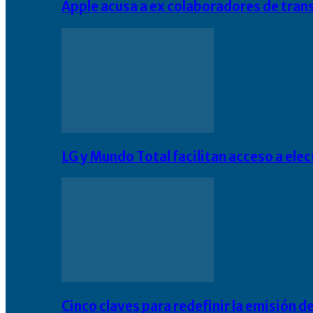
Apple acusa a ex colaboradores de tran
LG y Mundo Total facilitan acceso a el
Cinco claves para redefinir la emisión