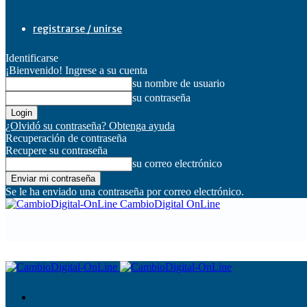
registrarse / unirse
Identificarse
¡Bienvenido! Ingrese a su cuenta
su nombre de usuario
su contraseña
¿Olvidó su contraseña? Obtenga ayuda
Recuperación de contraseña
Recupere su contraseña
su correo electrónico
Se le ha enviado una contraseña por correo electrónico.
CambioDigital OnLine