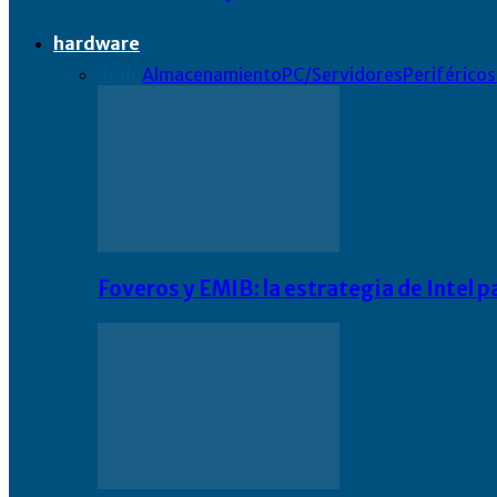
hardware
Todo
Almacenamiento
PC/Servidores
Periféricos
Foveros y EMIB: la estrategia de Intel 