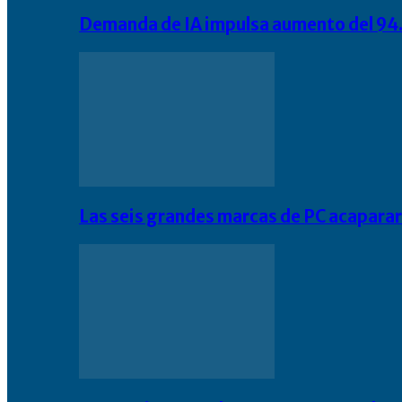
Demanda de IA impulsa aumento del 94.
Las seis grandes marcas de PC acapara