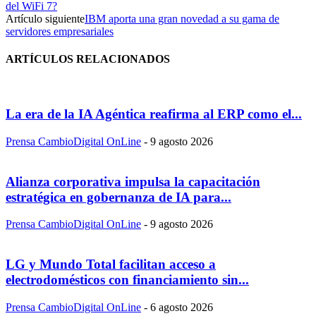
del WiFi 7?
Artículo siguiente
IBM aporta una gran novedad a su gama de
servidores empresariales
ARTÍCULOS RELACIONADOS
La era de la IA Agéntica reafirma al ERP como el...
Prensa CambioDigital OnLine
-
9 agosto 2026
Alianza corporativa impulsa la capacitación
estratégica en gobernanza de IA para...
Prensa CambioDigital OnLine
-
9 agosto 2026
LG y Mundo Total facilitan acceso a
electrodomésticos con financiamiento sin...
Prensa CambioDigital OnLine
-
6 agosto 2026