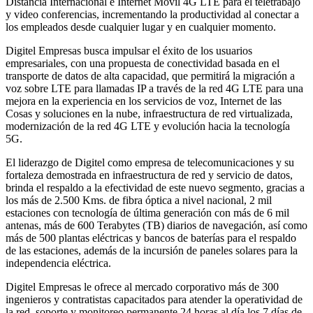
Distancia Internacional e Internet Móvil 4G LTE para el teletrabajo
y video conferencias, incrementando la productividad al conectar a
los empleados desde cualquier lugar y en cualquier momento.
Digitel Empresas busca impulsar el éxito de los usuarios
empresariales, con una propuesta de conectividad basada en el
transporte de datos de alta capacidad, que permitirá la migración a
voz sobre LTE para llamadas IP a través de la red 4G LTE para una
mejora en la experiencia en los servicios de voz, Internet de las
Cosas y soluciones en la nube, infraestructura de red virtualizada,
modernización de la red 4G LTE y evolución hacia la tecnología
5G.
El liderazgo de Digitel como empresa de telecomunicaciones y su
fortaleza demostrada en infraestructura de red y servicio de datos,
brinda el respaldo a la efectividad de este nuevo segmento, gracias a
los más de 2.500 Kms. de fibra óptica a nivel nacional, 2 mil
estaciones con tecnología de última generación con más de 6 mil
antenas, más de 600 Terabytes (TB) diarios de navegación, así como
más de 500 plantas eléctricas y bancos de baterías para el respaldo
de las estaciones, además de la incursión de paneles solares para la
independencia eléctrica.
Digitel Empresas le ofrece al mercado corporativo más de 300
ingenieros y contratistas capacitados para atender la operatividad de
la red, soporte y monitoreo permanente 24 horas al día los 7 días de