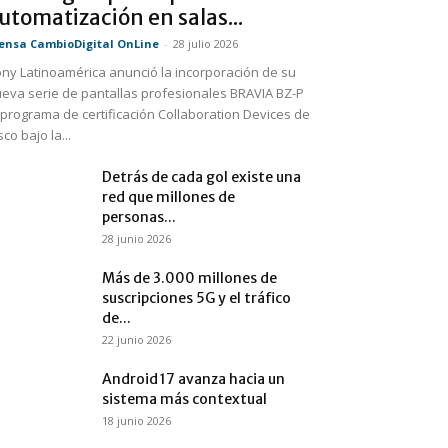
utomatización en salas...
ensa CambioDigital OnLine
-
28 julio 2026
ny Latinoamérica anunció la incorporación de su
eva serie de pantallas profesionales BRAVIA BZ-P
 programa de certificación Collaboration Devices de
sco bajo la...
Detrás de cada gol existe una
red que millones de
personas...
28 junio 2026
Más de 3.000 millones de
suscripciones 5G y el tráfico
de...
22 junio 2026
Android 17 avanza hacia un
sistema más contextual
18 junio 2026