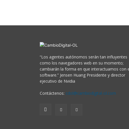
“Los agentes autónomos serán tan influyentes
como los navegadores web en su momento;
cambiarán la forma en que interactuamos con e
software.” Jensen Huang Presidente y director
ejecutivo de Nvidia
Contáctenos:
cdol@cambiodigital-ol.com