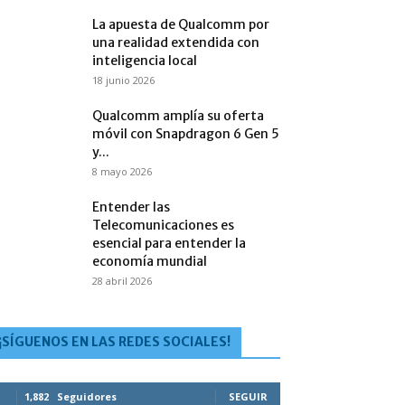
La apuesta de Qualcomm por
una realidad extendida con
inteligencia local
18 junio 2026
Qualcomm amplía su oferta
móvil con Snapdragon 6 Gen 5
y...
8 mayo 2026
Entender las
Telecomunicaciones es
esencial para entender la
economía mundial
28 abril 2026
¡SÍGUENOS EN LAS REDES SOCIALES!
1,882
Seguidores
SEGUIR