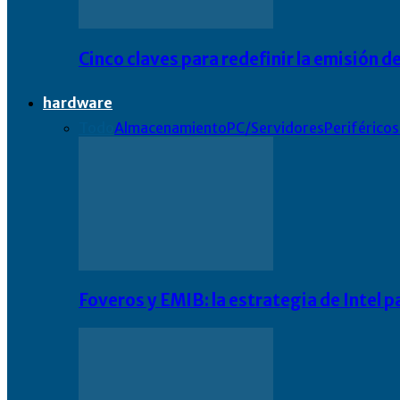
Cinco claves para redefinir la emisión
hardware
Todo
Almacenamiento
PC/Servidores
Periféricos
Foveros y EMIB: la estrategia de Intel 