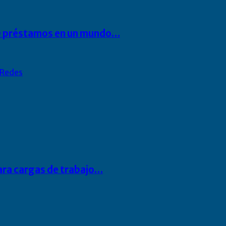
 de préstamos en un mundo…
Redes
para cargas de trabajo…