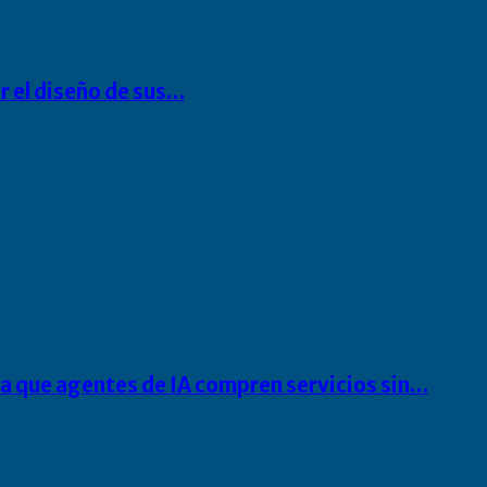
r el diseño de sus…
ra que agentes de IA compren servicios sin…