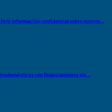
sferir información confidencial sobre nuevos…
ectrodomésticos con financiamiento sin…