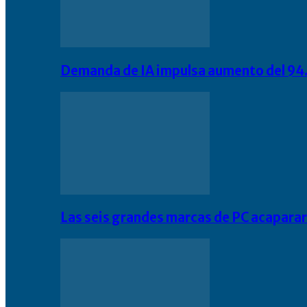
Demanda de IA impulsa aumento del 94.
Las seis grandes marcas de PC acapara