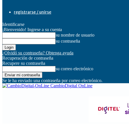
registrarse / unirse
Identificarse
¡Bienvenido! Ingrese a su cuenta
su nombre de usuario
su contraseña
¿Olvidó su contraseña? Obtenga ayuda
Recuperación de contraseña
Recupere su contraseña
su correo electrónico
Se le ha enviado una contraseña por correo electrónico.
CambioDigital OnLine