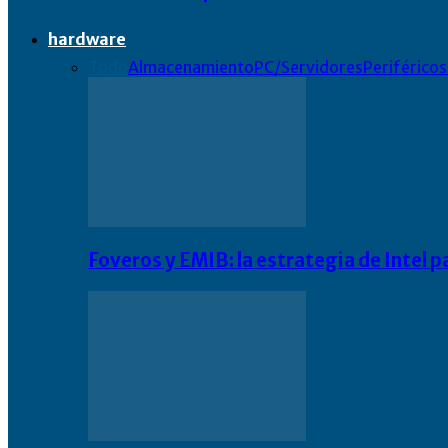
hardware
Todo
Almacenamiento
PC/Servidores
Periféricos
Foveros y EMIB: la estrategia de Intel 