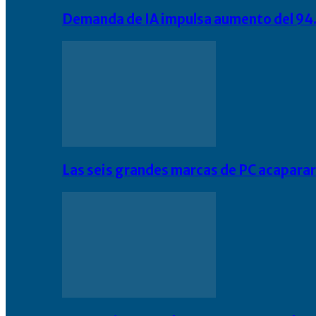
Demanda de IA impulsa aumento del 94.
Las seis grandes marcas de PC acapara