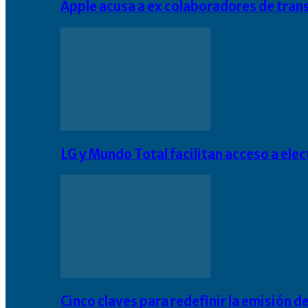
Apple acusa a ex colaboradores de tran
LG y Mundo Total facilitan acceso a el
Cinco claves para redefinir la emisión