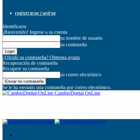
registrarse / unirse
Identificarse
¡Bienvenido! Ingrese a su cuenta
su nombre de usuario
su contraseña
¿Olvidó su contraseña? Obtenga ayuda
Recuperación de contraseña
Recupere su contraseña
su correo electrónico
Se le ha enviado una contraseña por correo electrónico.
CambioDigital OnLine