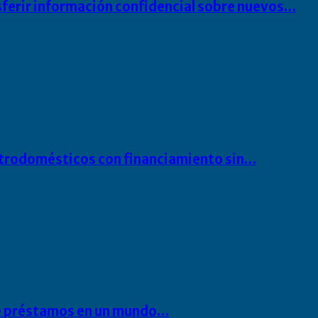
sferir información confidencial sobre nuevos…
ectrodomésticos con financiamiento sin…
 de préstamos en un mundo…