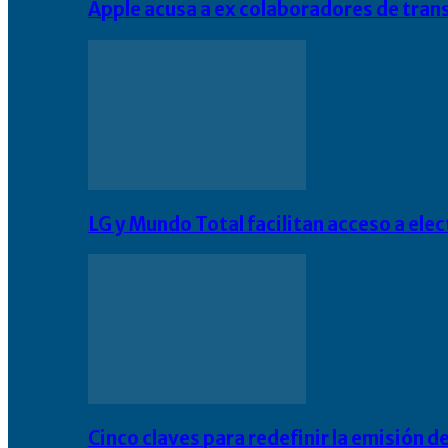
Apple acusa a ex colaboradores de tran
LG y Mundo Total facilitan acceso a el
Cinco claves para redefinir la emisión