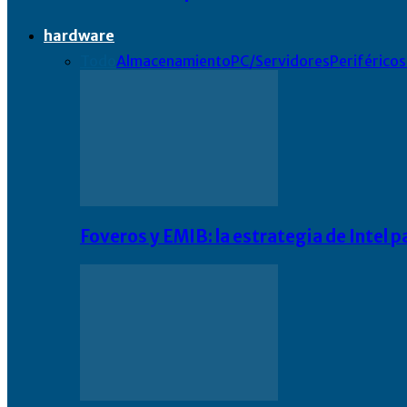
hardware
Todo
Almacenamiento
PC/Servidores
Periféricos
Foveros y EMIB: la estrategia de Intel 