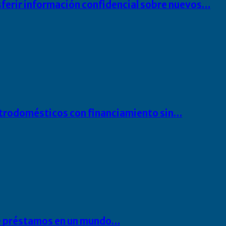
sferir información confidencial sobre nuevos…
ectrodomésticos con financiamiento sin…
 de préstamos en un mundo…