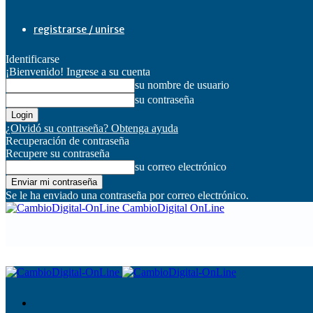
registrarse / unirse
Identificarse
¡Bienvenido! Ingrese a su cuenta
su nombre de usuario
su contraseña
¿Olvidó su contraseña? Obtenga ayuda
Recuperación de contraseña
Recupere su contraseña
su correo electrónico
Se le ha enviado una contraseña por correo electrónico.
CambioDigital OnLine