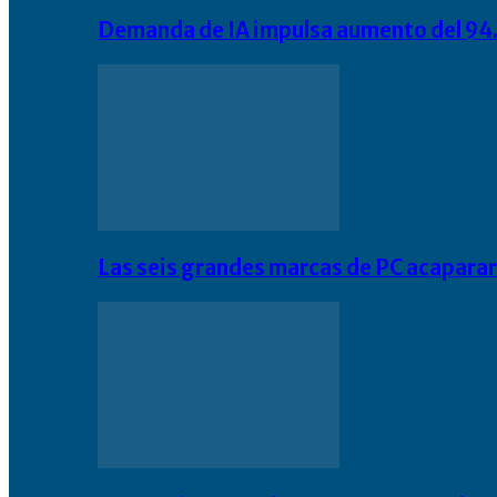
Demanda de IA impulsa aumento del 94.
Las seis grandes marcas de PC acapara