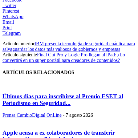
Twitter
Pinterest
WhatsApp
Email
Print
Telegram
Artículo anterior
IBM presenta tecnología de seguridad cuántica para
salvaguardar los datos más valiosos de gobiernos y empresas
Artículo siguiente
Final Cut Pro y Logic Pro llegan al iPad: ¿Lo
convertirá en un super portátil para creadores de contenidos?
ARTÍCULOS RELACIONADOS
Últimos días para inscribirse al Premio ESET al
Periodismo en Seguridad...
Prensa CambioDigital OnLine
-
7 agosto 2026
Apple acusa a ex colaboradores de transferir