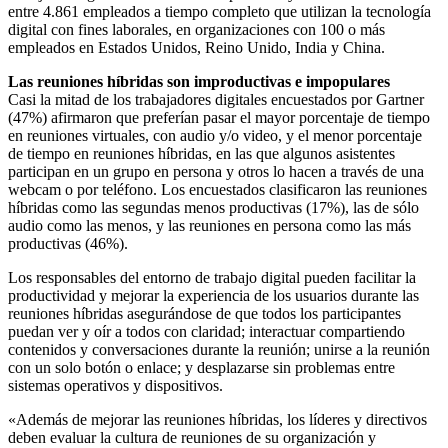
entre 4.861 empleados a tiempo completo que utilizan la tecnología
digital con fines laborales, en organizaciones con 100 o más
empleados en Estados Unidos, Reino Unido, India y China.
Las reuniones híbridas son improductivas e impopulares
Casi la mitad de los trabajadores digitales encuestados por Gartner
(47%) afirmaron que preferían pasar el mayor porcentaje de tiempo
en reuniones virtuales, con audio y/o video, y el menor porcentaje
de tiempo en reuniones híbridas, en las que algunos asistentes
participan en un grupo en persona y otros lo hacen a través de una
webcam o por teléfono. Los encuestados clasificaron las reuniones
híbridas como las segundas menos productivas (17%), las de sólo
audio como las menos, y las reuniones en persona como las más
productivas (46%).
Los responsables del entorno de trabajo digital pueden facilitar la
productividad y mejorar la experiencia de los usuarios durante las
reuniones híbridas asegurándose de que todos los participantes
puedan ver y oír a todos con claridad; interactuar compartiendo
contenidos y conversaciones durante la reunión; unirse a la reunión
con un solo botón o enlace; y desplazarse sin problemas entre
sistemas operativos y dispositivos.
«Además de mejorar las reuniones híbridas, los líderes y directivos
deben evaluar la cultura de reuniones de su organización y