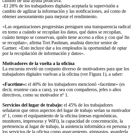
cambio de una ayuda proactiva.
-El 28% de los trabajadores digitales aceptaría la supervisión a
cambio de agilizar la información y las notificaciones, así como de
obtener asesoramiento para mejorar el rendimiento.
«Las organizaciones progresistas persiguen una transparencia radical
en torno a cuándo se recopilan los datos, qué datos se recopilan,
cuánto tiempo se conservan, quién tiene acceso a ellos y con qué fin
se recopilan», afirma Tori Paulman, analista director senior de
Gartner. «Esto incluye dar a los empleados la oportunidad de optar
por la recopilación de información y datos».
Motivadores de la vuelta a la oficina
La encuesta reveló un conjunto diverso de motivadores para que los
trabajadores digitales vuelvan a la oficina (ver Figura 1), a saber:
«Facetime»:
el 40% de los trabajadores mencionó «facetime» (es
decir, reunirse cara a cara), ya sea con compañeros, jefes o altos
directivos, como su motivador nº 1.
Servicios del lugar de trabajo:
el 45% de los trabajadores
señalaron que otros aspectos del lugar de trabajo serían su motivador
nº 1, como el equipamiento de la oficina (mesas ergonómicas,
monitores, impresoras y WiFi), la capacidad de concentración, la
pertenencia al lugar de trabajo, la asistencia informática en persona y
los servicios de la oficina como aparcamiento, gimnasios, guardería