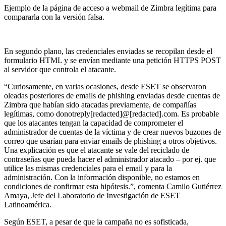
Ejemplo de la página de acceso a webmail de Zimbra legítima para
compararla con la versión falsa.
En segundo plano, las credenciales enviadas se recopilan desde el
formulario HTML y se envían mediante una petición HTTPS POST
al servidor que controla el atacante.
“Curiosamente, en varias ocasiones, desde ESET se observaron
oleadas posteriores de emails de phishing enviadas desde cuentas de
Zimbra que habían sido atacadas previamente, de compañías
legítimas, como donotreply[redacted]@[redacted].com. Es probable
que los atacantes tengan la capacidad de comprometer el
administrador de cuentas de la víctima y de crear nuevos buzones de
correo que usarían para enviar emails de phishing a otros objetivos.
Una explicación es que el atacante se vale del reciclado de
contraseñas que pueda hacer el administrador atacado – por ej. que
utilice las mismas credenciales para el email y para la
administración. Con la información disponible, no estamos en
condiciones de confirmar esta hipótesis.”, comenta Camilo Gutiérrez
Amaya, Jefe del Laboratorio de Investigación de ESET
Latinoamérica.
Según ESET, a pesar de que la campaña no es sofisticada,