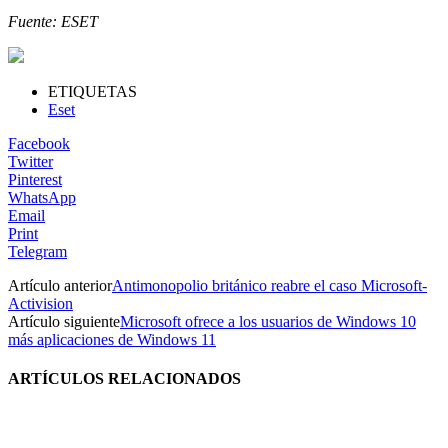
Fuente: ESET
ETIQUETAS
Eset
Facebook
Twitter
Pinterest
WhatsApp
Email
Print
Telegram
Artículo anterior
Antimonopolio británico reabre el caso Microsoft-
Activision
Artículo siguiente
Microsoft ofrece a los usuarios de Windows 10
más aplicaciones de Windows 11
ARTÍCULOS RELACIONADOS