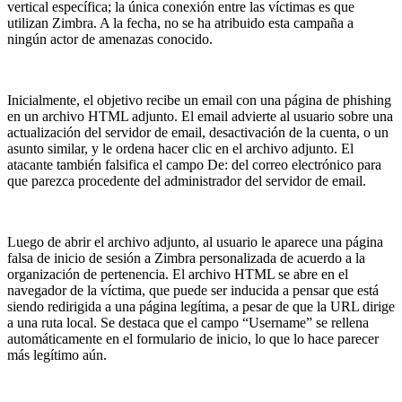
vertical específica; la única conexión entre las víctimas es que
utilizan Zimbra. A la fecha, no se ha atribuido esta campaña a
ningún actor de amenazas conocido.
Inicialmente, el objetivo recibe un email con una página de phishing
en un archivo HTML adjunto. El email advierte al usuario sobre una
actualización del servidor de email, desactivación de la cuenta, o un
asunto similar, y le ordena hacer clic en el archivo adjunto. El
atacante también falsifica el campo De: del correo electrónico para
que parezca procedente del administrador del servidor de email.
Luego de abrir el archivo adjunto, al usuario le aparece una página
falsa de inicio de sesión a Zimbra personalizada de acuerdo a la
organización de pertenencia. El archivo HTML se abre en el
navegador de la víctima, que puede ser inducida a pensar que está
siendo redirigida a una página legítima, a pesar de que la URL dirige
a una ruta local. Se destaca que el campo “Username” se rellena
automáticamente en el formulario de inicio, lo que lo hace parecer
más legítimo aún.