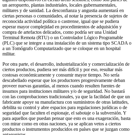
un aeropuerto, plantas industriales, locales gubernamentales,
militares y de sanidad. La desconfianza y angustia aumentará en
ciertas personas o comunidades, al notar la presencia de sujetos de
reconocida actividad política o castrense, igual que se pudiera
esperar mayor complejidad en procedimientos de adquisición y
compra de artefactos delicados, como podría ser una Unidad
Terminal Remota (RTU) o un Controlador Lógico Programable
(PLC) que se integre a una instalación de un sistema tipo SCADA o
a un Tomógrafo Computarizado que se coloque en un hospital
militar.
Por otra parte, el desarrollo, industrialización y comercialización de
ciertos productos, pudiera ser más difícil y por eso, resultar más
costosas económicamente y consumir mayor tiempo. No sería
descabellado esperar que los productores progresivamente deban
proveer nuevas garantías, al menos cuando resulten fuentes de
insumos para instituciones militares y/o de seguridad. No bastará
con las comprobaciones tradicionales, ya que la facilidad de que un
fabricante apoye su manufactura con suministros de otras latitudes,
debilita su control y abre espacios para regulaciones jurídicas o de
seguridad que faculten el espionaje, el sabotaje o la subversión. Y
para aquellos que puedan pensar que esto es una exageración, basta
con mirar como en otras naciones, ya se aplican vetos a ciertos
productos o instrumentos producidos en países que se juzgan como
antagonistas.