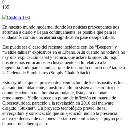
0
135
En nuestro mundo moderno, donde las noticias preocupantes nos
abruman a diario y llegan continuamente, es posible que para la
ciudadanía común una alarma significativa pase desapercibida.
Ese puede ser el caso del reciente incidente con los “Beepers” y
“walkie-talkies” explosivos en el Líbano. Aún cuando no todavía no
hay una explicación cabal y técnica, que aclare lo sucedido -aquí
nosotros nos enfocamos exclusivamente en lo relativo a la
ingeniería- todo parece indicar que de trasfondo ocurrió un Ataque a
la Cadena de Suministros (Supply Chain Attack).
Esto significa que el proceso de manufactura de los dispositivos fue
alterado indebidamente, transformando un sistema electrónico de
comunicación en una bomba ambulante, lista para detonar
remotamente. Y ello parece un punto de inflexión en materia de
Ciberseguridad, parecido a la revelación en 2010 del malware
dirigido “Stuxnet”. Un proyecto tecnológico previo, de tal
envergadura y sofisticación que su ejecución indicó la presencia
activa y ofensiva de naciones – estado en conflictos y la pugna por
el poder del ciberespacio.