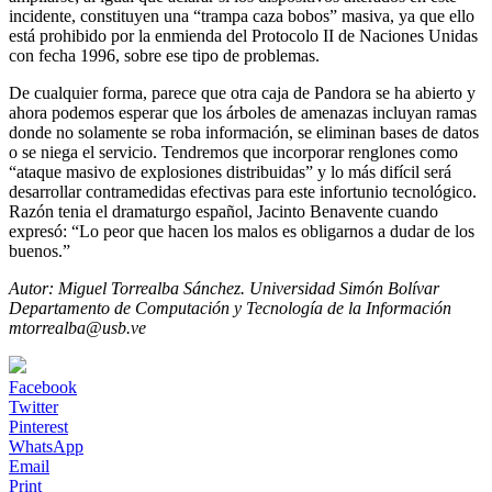
incidente, constituyen una “trampa caza bobos” masiva, ya que ello
está prohibido por la enmienda del Protocolo II de Naciones Unidas
con fecha 1996, sobre ese tipo de problemas.
De cualquier forma, parece que otra caja de Pandora se ha abierto y
ahora podemos esperar que los árboles de amenazas incluyan ramas
donde no solamente se roba información, se eliminan bases de datos
o se niega el servicio. Tendremos que incorporar renglones como
“ataque masivo de explosiones distribuidas” y lo más difícil será
desarrollar contramedidas efectivas para este infortunio tecnológico.
Razón tenia el dramaturgo español, Jacinto Benavente cuando
expresó: “Lo peor que hacen los malos es obligarnos a dudar de los
buenos.”
Autor: Miguel Torrealba Sánchez. Universidad Simón Bolívar
Departamento de Computación y Tecnología de la Información
mtorrealba@usb.ve
Facebook
Twitter
Pinterest
WhatsApp
Email
Print