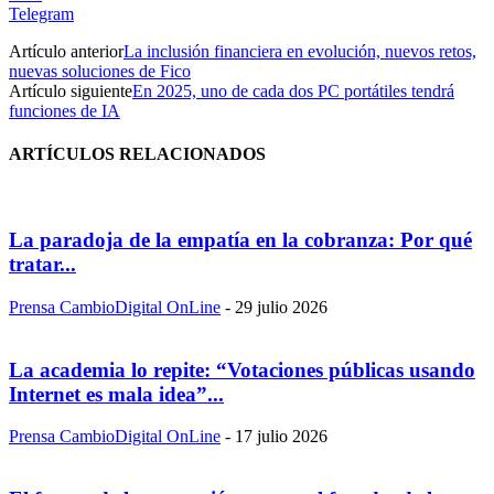
Telegram
Artículo anterior
La inclusión financiera en evolución, nuevos retos,
nuevas soluciones de Fico
Artículo siguiente
En 2025, uno de cada dos PC portátiles tendrá
funciones de IA
ARTÍCULOS RELACIONADOS
La paradoja de la empatía en la cobranza: Por qué
tratar...
Prensa CambioDigital OnLine
-
29 julio 2026
La academia lo repite: “Votaciones públicas usando
Internet es mala idea”...
Prensa CambioDigital OnLine
-
17 julio 2026