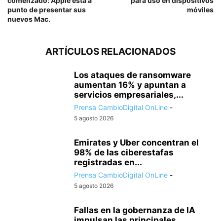
comenzado: Apple está a
para uso en dispositivos
punto de presentar sus
móviles
nuevos Mac.
ARTÍCULOS RELACIONADOS
Los ataques de ransomware
aumentan 16% y apuntan a
servicios empresariales,...
Prensa CambioDigital OnLine
-
5 agosto 2026
Emirates y Uber concentran el
98% de las ciberestafas
registradas en...
Prensa CambioDigital OnLine
-
5 agosto 2026
Fallas en la gobernanza de IA
impulsan las principales