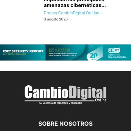
amenazas cibernéticas...
Prensa CambioDigital OnLine
-
3 agosto 2026
SOBRE NOSOTROS