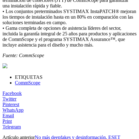
terminación de conectores (JTT) de CommScope para garantizar
una instalación rápida y fiable.
• Los conjuntos preterminados SYSTIMAX InstaPATCH® mejoran
los tiempos de instalación hasta en un 80% en comparación con las
soluciones terminadas en campo.
• Gama completa de opciones de asistencia líderes del sector,
incluida la garantía integral de 25 años para productos y aplicaciones
de CommScope y el programa SYSTIMAX Assurance™, que
incluye asistencia para el diseño y mucho más.
Fuente: CommScope
ETIQUETAS
CommScope
Facebook
Twitter
Pinterest
WhatsApp
Email
Print
Telegram
Artículo anterior
No más deepfakes y desinformación, ESET