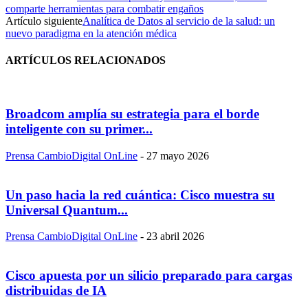
comparte herramientas para combatir engaños
Artículo siguiente
Analítica de Datos al servicio de la salud: un
nuevo paradigma en la atención médica
ARTÍCULOS RELACIONADOS
Broadcom amplía su estrategia para el borde
inteligente con su primer...
Prensa CambioDigital OnLine
-
27 mayo 2026
Un paso hacia la red cuántica: Cisco muestra su
Universal Quantum...
Prensa CambioDigital OnLine
-
23 abril 2026
Cisco apuesta por un silicio preparado para cargas
distribuidas de IA