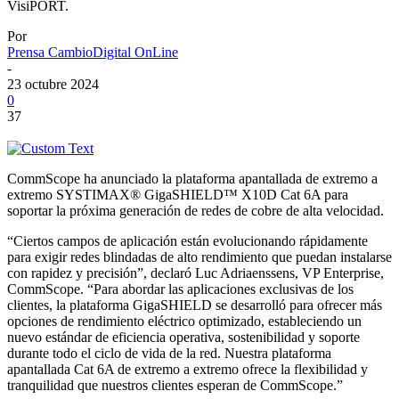
VisiPORT.
Por
Prensa CambioDigital OnLine
-
23 octubre 2024
0
37
CommScope ha anunciado la plataforma apantallada de extremo a
extremo SYSTIMAX® GigaSHIELD™ X10D Cat 6A para
soportar la próxima generación de redes de cobre de alta velocidad.
“Ciertos campos de aplicación están evolucionando rápidamente
para exigir redes blindadas de alto rendimiento que puedan instalarse
con rapidez y precisión”, declaró Luc Adriaenssens, VP Enterprise,
CommScope. “Para abordar las aplicaciones exclusivas de los
clientes, la plataforma GigaSHIELD se desarrolló para ofrecer más
opciones de rendimiento eléctrico optimizado, estableciendo un
nuevo estándar de eficiencia operativa, sostenibilidad y soporte
durante todo el ciclo de vida de la red. Nuestra plataforma
apantallada Cat 6A de extremo a extremo ofrece la flexibilidad y
tranquilidad que nuestros clientes esperan de CommScope.”