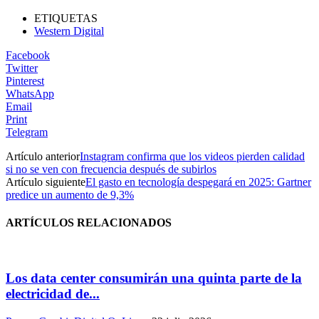
ETIQUETAS
Western Digital
Facebook
Twitter
Pinterest
WhatsApp
Email
Print
Telegram
Artículo anterior
Instagram confirma que los videos pierden calidad
si no se ven con frecuencia después de subirlos
Artículo siguiente
El gasto en tecnología despegará en 2025: Gartner
predice un aumento de 9,3%
ARTÍCULOS RELACIONADOS
Los data center consumirán una quinta parte de la
electricidad de...