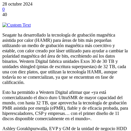
28 octubre 2024
0
40
Seagate ha desarrollado la tecnología de grabación magnética
asistida por calor (HAMR) para áreas de bits más pequeñas
utilizando un medio de grabación magnética más coercitivo y
estable, con calor creado por láser utilizado para ayudar a cambiar la
polaridad magnética del área de bits, escribiendo así los datos
binarios. Western Digital fabrica unidades Exos 30 de 30 TB y
unidades shingled (pistas de escritura superpuestas) de 32 TB, cada
una con diez platos, que utilizan la tecnología HAMR, aunque
todavía no se comercializan, ya que se encuentran en fase de
calificación.
Esto ha permitido a Western Digital afirmar que «ya está
comercializando el disco duro UltraSMR de mayor capacidad del
mundo, con hasta 32 TB, que aprovecha la tecnología de grabación
PMR asistida por energía (ePMR), fiable y de eficacia probada, para
hiperescaladores, CSP y empresas… con el primer diseño de 11
discos disponible comercialmente en el mundo».
Ashley Gorakhpurwalla, EVP y GM de la unidad de negocio HDD