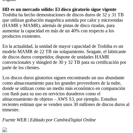
HD es un mercado sólido: El disco giratorio sigue vigente
Toshiba ha hecho demostraciones de discos duros de 32 y 31 TB
que utilizan grabación magnética asistida por calor y microondas
(HAMR y MAMR), además de pistas de disco rizadas, para
aumentar la capacidad en más de un 40% con respecto a los
productos existentes.
En la actualidad, la unidad de mayor capacidad de Toshiba es un
modelo MAMR de 22 TB sin solapamiento. Seagate, el fabricante
de discos duros competidor, dispone de unidades HAMR
convencionales y shingled de 30 y 32 TB para su certificación por
parte de los clientes.
Los discos duros giratorios siguen encontrando un uso abundante
como almacenamiento para los grandes proveedores de la nube,
donde se utilizan como un medio más económico en comparación
con flash para su uso en servicios duraderos como el
almacenamiento de objetos – AWS S3, por ejemplo. Estudios
recientes estiman que se venden unos 30 millones de discos duros al
trimestre.
Fuente WEB | Editado por CambioDigital Online