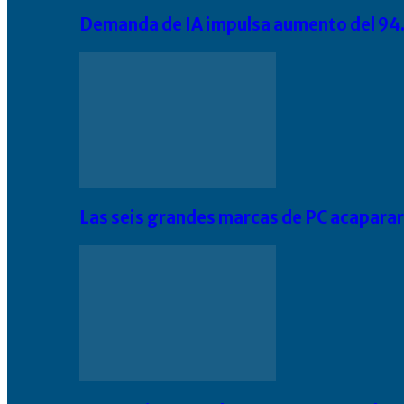
Demanda de IA impulsa aumento del 94.
Las seis grandes marcas de PC acapara