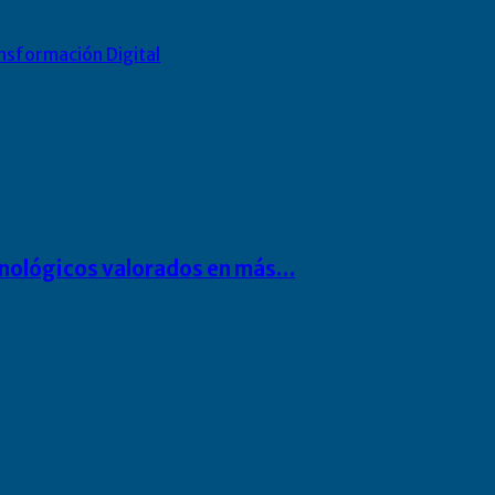
nsformación Digital
cnológicos valorados en más…