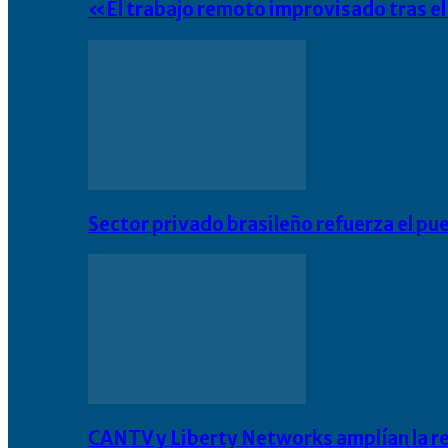
«El trabajo remoto improvisado tras e
Sector privado brasileño refuerza el pu
CANTV y Liberty Networks amplían la resi