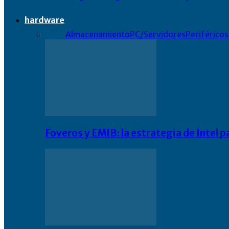
hardware
Todo
Almacenamiento
PC/Servidores
Periféricos
Foveros y EMIB: la estrategia de Intel 