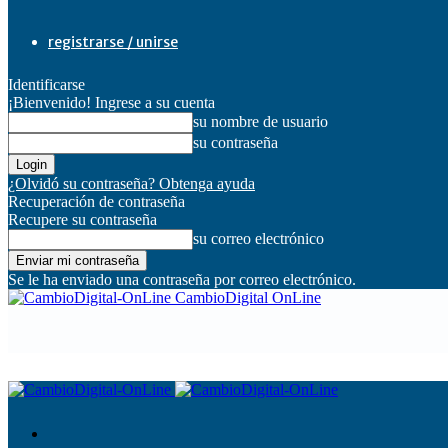
registrarse / unirse
Identificarse
¡Bienvenido! Ingrese a su cuenta
su nombre de usuario
su contraseña
¿Olvidó su contraseña? Obtenga ayuda
Recuperación de contraseña
Recupere su contraseña
su correo electrónico
Se le ha enviado una contraseña por correo electrónico.
CambioDigital OnLine