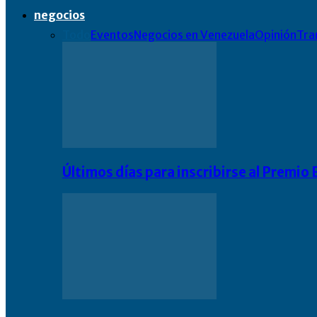
negocios
Todo
Eventos
Negocios en Venezuela
Opinión
Tra
Últimos días para inscribirse al Premi