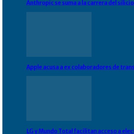
Anthropic se suma a la carrera del silic
Apple acusa a ex colaboradores de tran
LG y Mundo Total facilitan acceso a el