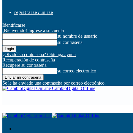
registrarse / unirse
Identificarse
¡Bienvenido! Ingrese a su cuenta
su nombre de usuario
su contraseña
¿Olvidó su contraseña? Obtenga ayuda
Recuperación de contraseña
Recupere su contraseña
su correo electrónico
Se le ha enviado una contraseña por correo electrónico.
CambioDigital OnLine