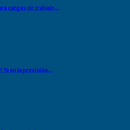
para cargas de trabajo…
1 % en la previsión…