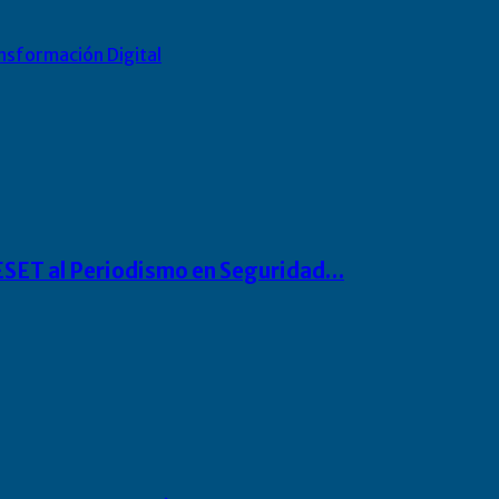
nsformación Digital
o ESET al Periodismo en Seguridad…