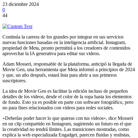
23 diciembre 2024
0
44
Continúa la carrera de los grandes por integrar en sus servicios
nuevas funciones basadas en la inteligencia artificial. Instagram,
propiedad de Meta, pronto permitirá a los creadores de contenidos
aprovechar la IA generativa para editar sus videos.
Adam Mosseri, responsable de la plataforma, anticipó la llegada de
Movie Gen, una herramienta que Meta informó a principios de 2024
y que, un año después, estará lista para abrir a sus primeros
suscriptores.
La idea de Movie Gen es facilitar la edición incluso de pequeños
detalles de los videos, desde el color de la ropa hasta los elementos
de fondo. Esto ya es posible en parte con software fotográfico, pero
no para fines relacionados con videos para redes sociales.
«Deberías poder hacer lo que quieras con tus videos», dice Mosseri
en un clip compartido en Instagram, sugiriendo un futuro en el que
la creatividad no tendrá límites. Las transiciones mostradas, como
explica la web especializada Engadget, parecen fluidas y realistas,