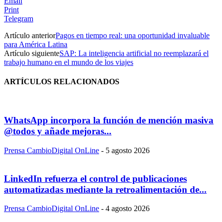
Email
Print
Telegram
Artículo anterior
Pagos en tiempo real: una oportunidad invaluable
para América Latina
Artículo siguiente
SAP: La inteligencia artificial no reemplazará el
trabajo humano en el mundo de los viajes
ARTÍCULOS RELACIONADOS
WhatsApp incorpora la función de mención masiva
@todos y añade mejoras...
Prensa CambioDigital OnLine
-
5 agosto 2026
LinkedIn refuerza el control de publicaciones
automatizadas mediante la retroalimentación de...
Prensa CambioDigital OnLine
-
4 agosto 2026