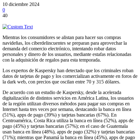
10 diciembre 2024
0
40
Mientras los consumidores se alistan para hacer sus compras
navideñas, los ciberdelincuentes se preparan para aprovechar la
demanda del comercio electrónico, intentando robar datos
personales y dinero de los usuarios, mediante estafas relacionadas
con la adquisición de regalos para esta temporada.
Los expertos de Kaspersky han detectado que los criminales roban
datos de tarjetas de pago y los comercializan activamente en foros de
la dark web, con precios que oscilan entre 70 y 315 dólares.
De acuerdo con un estudio de Kaspersky, desde la acelerada
digitalización de distintos servicios en América Latina, los usuarios
de la región utilizan diversos métodos para pagar sus compras en
Internet hasta tres veces por semana, destacando la banca en línea
(51%), apps de pago (39%) y tarjetas bancarias (67%). En
Centroamérica, Costa Rica utiliza la banca en línea (52%), apps de
pago (45%) y tarjetas bancarias (57%); en el caso de Guatemala
usan banca en línea (48%), apps de pago (32%) y tarjetas bancarias
(71%); mientras que Panamá la banca en línea (45%), apps de pago