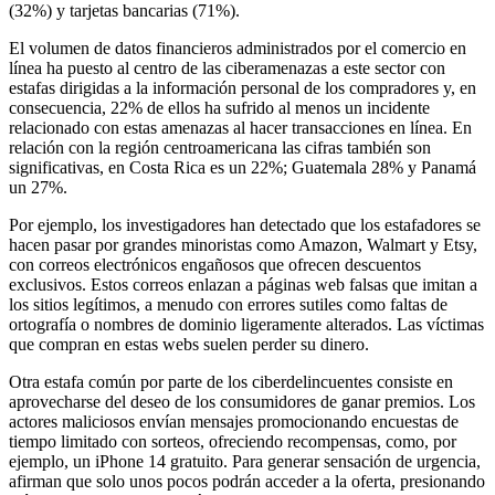
(32%) y tarjetas bancarias (71%).
El volumen de datos financieros administrados por el comercio en
línea ha puesto al centro de las ciberamenazas a este sector con
estafas dirigidas a la información personal de los compradores y, en
consecuencia, 22% de ellos ha sufrido al menos un incidente
relacionado con estas amenazas al hacer transacciones en línea. En
relación con la región centroamericana las cifras también son
significativas, en Costa Rica es un 22%; Guatemala 28% y Panamá
un 27%.
Por ejemplo, los investigadores han detectado que los estafadores se
hacen pasar por grandes minoristas como Amazon, Walmart y Etsy,
con correos electrónicos engañosos que ofrecen descuentos
exclusivos. Estos correos enlazan a páginas web falsas que imitan a
los sitios legítimos, a menudo con errores sutiles como faltas de
ortografía o nombres de dominio ligeramente alterados. Las víctimas
que compran en estas webs suelen perder su dinero.
Otra estafa común por parte de los ciberdelincuentes consiste en
aprovecharse del deseo de los consumidores de ganar premios. Los
actores maliciosos envían mensajes promocionando encuestas de
tiempo limitado con sorteos, ofreciendo recompensas, como, por
ejemplo, un iPhone 14 gratuito. Para generar sensación de urgencia,
afirman que solo unos pocos podrán acceder a la oferta, presionando