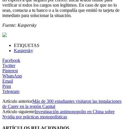
verificar si todos los cargos son legítimos. En caso de que no lo
sean, contacta a tu banco o a la compañía que emitió tu tarjeta de
inmediato para solucionar la situación.
Fuente: Kaspersky
ETIQUETAS
Kaspersky
Facebook
Twitter
Pinterest
WhatsApp
Email
Print
Telegram
Artículo anterior
Más de 300 estudiantes visitaron las instalaciones
de Cantv en la región Capital
Artículo siguiente
Investigación antimonopolio en China sobre
Nvidia por prácticas monopolísticas
ARTÍCULOS RELACIONADOS