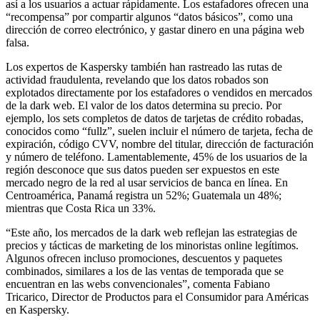
así a los usuarios a actuar rápidamente. Los estafadores ofrecen una
“recompensa” por compartir algunos “datos básicos”, como una
dirección de correo electrónico, y gastar dinero en una página web
falsa.
Los expertos de Kaspersky también han rastreado las rutas de
actividad fraudulenta, revelando que los datos robados son
explotados directamente por los estafadores o vendidos en mercados
de la dark web. El valor de los datos determina su precio. Por
ejemplo, los sets completos de datos de tarjetas de crédito robadas,
conocidos como “fullz”, suelen incluir el número de tarjeta, fecha de
expiración, código CVV, nombre del titular, dirección de facturación
y número de teléfono. Lamentablemente, 45% de los usuarios de la
región desconoce que sus datos pueden ser expuestos en este
mercado negro de la red al usar servicios de banca en línea. En
Centroamérica, Panamá registra un 52%; Guatemala un 48%;
mientras que Costa Rica un 33%.
“Este año, los mercados de la dark web reflejan las estrategias de
precios y tácticas de marketing de los minoristas online legítimos.
Algunos ofrecen incluso promociones, descuentos y paquetes
combinados, similares a los de las ventas de temporada que se
encuentran en las webs convencionales”, comenta Fabiano
Tricarico, Director de Productos para el Consumidor para Américas
en Kaspersky.