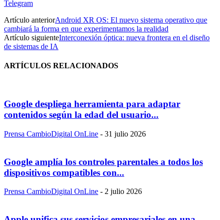
Telegram
Artículo anterior
Android XR OS: El nuevo sistema operativo que
cambiará la forma en que experimentamos la realidad
Artículo siguiente
Interconexión óptica: nueva frontera en el diseño
de sistemas de IA
ARTÍCULOS RELACIONADOS
Google despliega herramienta para adaptar
contenidos según la edad del usuario...
Prensa CambioDigital OnLine
-
31 julio 2026
Google amplía los controles parentales a todos los
dispositivos compatibles con...
Prensa CambioDigital OnLine
-
2 julio 2026
Apple unifica sus servicios empresariales en una