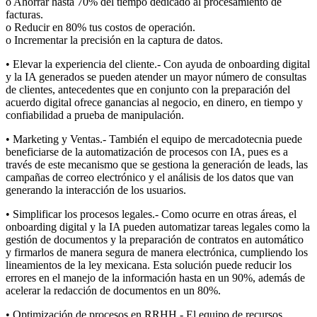
o Ahorrar hasta 70% del tiempo dedicado al procesamiento de
facturas.
o Reducir en 80% tus costos de operación.
o Incrementar la precisión en la captura de datos.
• Elevar la experiencia del cliente.- Con ayuda de onboarding digital
y la IA generados se pueden atender un mayor número de consultas
de clientes, antecedentes que en conjunto con la preparación del
acuerdo digital ofrece ganancias al negocio, en dinero, en tiempo y
confiabilidad a prueba de manipulación.
• Marketing y Ventas.- También el equipo de mercadotecnia puede
beneficiarse de la automatización de procesos con IA, pues es a
través de este mecanismo que se gestiona la generación de leads, las
campañas de correo electrónico y el análisis de los datos que van
generando la interacción de los usuarios.
• Simplificar los procesos legales.- Como ocurre en otras áreas, el
onboarding digital y la IA pueden automatizar tareas legales como la
gestión de documentos y la preparación de contratos en automático
y firmarlos de manera segura de manera electrónica, cumpliendo los
lineamientos de la ley mexicana. Esta solución puede reducir los
errores en el manejo de la información hasta en un 90%, además de
acelerar la redacción de documentos en un 80%.
• Optimización de procesos en RRHH.- El equipo de recursos