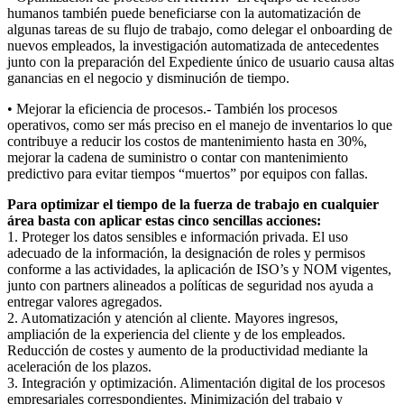
humanos también puede beneficiarse con la automatización de
algunas tareas de su flujo de trabajo, como delegar el onboarding de
nuevos empleados, la investigación automatizada de antecedentes
junto con la preparación del Expediente único de usuario causa altas
ganancias en el negocio y disminución de tiempo.
• Mejorar la eficiencia de procesos.- También los procesos
operativos, como ser más preciso en el manejo de inventarios lo que
contribuye a reducir los costos de mantenimiento hasta en 30%,
mejorar la cadena de suministro o contar con mantenimiento
predictivo para evitar tiempos “muertos” por equipos con fallas.
Para optimizar el tiempo de la fuerza de trabajo en cualquier
área basta con aplicar estas cinco sencillas acciones:
1. Proteger los datos sensibles e información privada. El uso
adecuado de la información, la designación de roles y permisos
conforme a las actividades, la aplicación de ISO’s y NOM vigentes,
junto con partners alineados a políticas de seguridad nos ayuda a
entregar valores agregados.
2. Automatización y atención al cliente. Mayores ingresos,
ampliación de la experiencia del cliente y de los empleados.
Reducción de costes y aumento de la productividad mediante la
aceleración de los plazos.
3. Integración y optimización. Alimentación digital de los procesos
empresariales correspondientes. Minimización del trabajo y