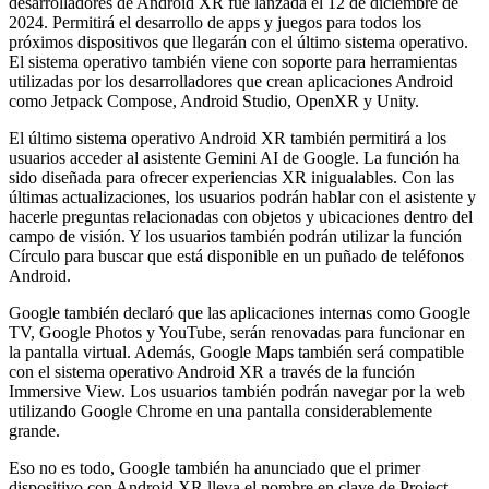
desarrolladores de Android XR fue lanzada el 12 de diciembre de
2024. Permitirá el desarrollo de apps y juegos para todos los
próximos dispositivos que llegarán con el último sistema operativo.
El sistema operativo también viene con soporte para herramientas
utilizadas por los desarrolladores que crean aplicaciones Android
como Jetpack Compose, Android Studio, OpenXR y Unity.
El último sistema operativo Android XR también permitirá a los
usuarios acceder al asistente Gemini AI de Google. La función ha
sido diseñada para ofrecer experiencias XR inigualables. Con las
últimas actualizaciones, los usuarios podrán hablar con el asistente y
hacerle preguntas relacionadas con objetos y ubicaciones dentro del
campo de visión. Y los usuarios también podrán utilizar la función
Círculo para buscar que está disponible en un puñado de teléfonos
Android.
Google también declaró que las aplicaciones internas como Google
TV, Google Photos y YouTube, serán renovadas para funcionar en
la pantalla virtual. Además, Google Maps también será compatible
con el sistema operativo Android XR a través de la función
Immersive View. Los usuarios también podrán navegar por la web
utilizando Google Chrome en una pantalla considerablemente
grande.
Eso no es todo, Google también ha anunciado que el primer
dispositivo con Android XR lleva el nombre en clave de Project