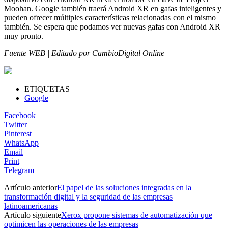
Moohan. Google también traerá Android XR en gafas inteligentes y
pueden ofrecer múltiples características relacionadas con el mismo
también. Se espera que podamos ver nuevas gafas con Android XR
muy pronto.
Fuente WEB | Editado por CambioDigital Online
ETIQUETAS
Google
Facebook
Twitter
Pinterest
WhatsApp
Email
Print
Telegram
Artículo anterior
El papel de las soluciones integradas en la
transformación digital y la seguridad de las empresas
latinoamericanas
Artículo siguiente
Xerox propone sistemas de automatización que
optimicen las operaciones de las empresas