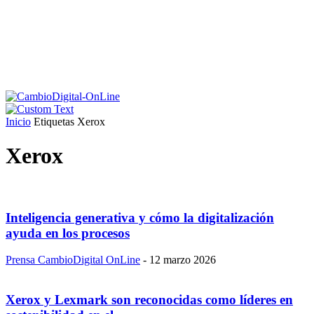
Inicio
Etiquetas
Xerox
Xerox
Inteligencia generativa y cómo la digitalización
ayuda en los procesos
Prensa CambioDigital OnLine
-
12 marzo 2026
Xerox y Lexmark son reconocidas como líderes en