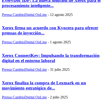
EveryDoc IDP: La nueva solución de Xerox para el
procesamiento inteligente...
Prensa CambioDigital OnLine
-
12 agosto 2025
Xerox firma un acuerdo con Kyocera para ofrecer
prensas de inyección...
Prensa CambioDigital OnLine
-
1 agosto 2025
Xerox ConnectKey: Impulsando la transformación
digital en el entorno laboral
Prensa CambioDigital OnLine
-
31 julio 2025
Xerox finaliza la compra de Lexmark en un
movimiento estratégico de...
Prensa CambioDigital OnLine
-
2 julio 2025