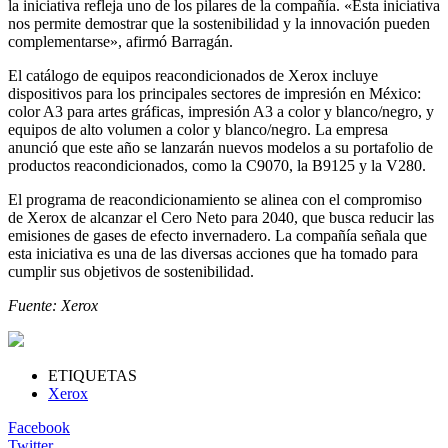
la iniciativa refleja uno de los pilares de la compañía. «Esta iniciativa
nos permite demostrar que la sostenibilidad y la innovación pueden
complementarse», afirmó Barragán.
El catálogo de equipos reacondicionados de Xerox incluye
dispositivos para los principales sectores de impresión en México:
color A3 para artes gráficas, impresión A3 a color y blanco/negro, y
equipos de alto volumen a color y blanco/negro. La empresa
anunció que este año se lanzarán nuevos modelos a su portafolio de
productos reacondicionados, como la C9070, la B9125 y la V280.
El programa de reacondicionamiento se alinea con el compromiso
de Xerox de alcanzar el Cero Neto para 2040, que busca reducir las
emisiones de gases de efecto invernadero. La compañía señala que
esta iniciativa es una de las diversas acciones que ha tomado para
cumplir sus objetivos de sostenibilidad.
Fuente: Xerox
ETIQUETAS
Xerox
Facebook
Twitter