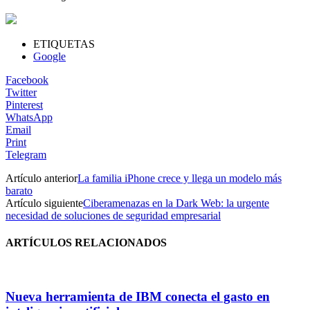
ETIQUETAS
Google
Facebook
Twitter
Pinterest
WhatsApp
Email
Print
Telegram
Artículo anterior
La familia iPhone crece y llega un modelo más
barato
Artículo siguiente
Ciberamenazas en la Dark Web: la urgente
necesidad de soluciones de seguridad empresarial
ARTÍCULOS RELACIONADOS
Nueva herramienta de IBM conecta el gasto en