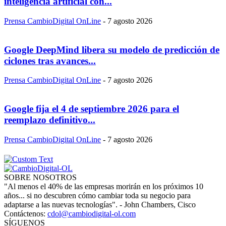
inteligencia artificial con...
Prensa CambioDigital OnLine
-
7 agosto 2026
Google DeepMind libera su modelo de predicción de
ciclones tras avances...
Prensa CambioDigital OnLine
-
7 agosto 2026
Google fija el 4 de septiembre 2026 para el
reemplazo definitivo...
Prensa CambioDigital OnLine
-
7 agosto 2026
SOBRE NOSOTROS
"Al menos el 40% de las empresas morirán en los próximos 10
años... si no descubren cómo cambiar toda su negocio para
adaptarse a las nuevas tecnologías". - John Chambers, Cisco
Contáctenos:
cdol@cambiodigital-ol.com
SÍGUENOS