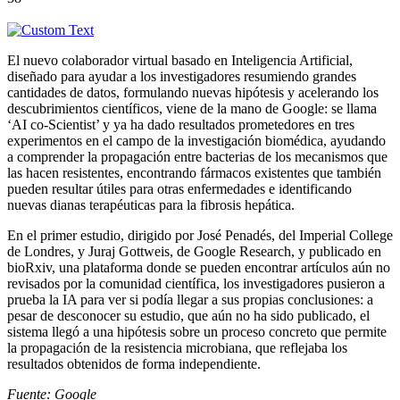
El nuevo colaborador virtual basado en Inteligencia Artificial,
diseñado para ayudar a los investigadores resumiendo grandes
cantidades de datos, formulando nuevas hipótesis y acelerando los
descubrimientos científicos, viene de la mano de Google: se llama
‘AI co-Scientist’ y ya ha dado resultados prometedores en tres
experimentos en el campo de la investigación biomédica, ayudando
a comprender la propagación entre bacterias de los mecanismos que
las hacen resistentes, encontrando fármacos existentes que también
pueden resultar útiles para otras enfermedades e identificando
nuevas dianas terapéuticas para la fibrosis hepática.
En el primer estudio, dirigido por José Penadés, del Imperial College
de Londres, y Juraj Gottweis, de Google Research, y publicado en
bioRxiv, una plataforma donde se pueden encontrar artículos aún no
revisados por la comunidad científica, los investigadores pusieron a
prueba la IA para ver si podía llegar a sus propias conclusiones: a
pesar de desconocer su estudio, que aún no ha sido publicado, el
sistema llegó a una hipótesis sobre un proceso concreto que permite
la propagación de la resistencia microbiana, que reflejaba los
resultados obtenidos de forma independiente.
Fuente: Google