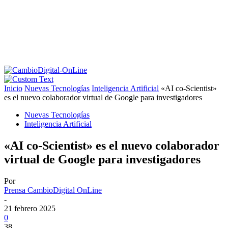
Inicio
Nuevas Tecnologías
Inteligencia Artificial
«AI co-Scientist»
es el nuevo colaborador virtual de Google para investigadores
Nuevas Tecnologías
Inteligencia Artificial
«AI co-Scientist» es el nuevo colaborador
virtual de Google para investigadores
Por
Prensa CambioDigital OnLine
-
21 febrero 2025
0
38