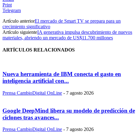
Print
Telegram
Artículo anterior
El mercado de Smart TV se prepara para un
crecimiento significativo
Artículo siguiente
IA generativa impulsa descubrimiento de nuevos
materiales, abriendo un mercado de US$11.700 millones
ARTÍCULOS RELACIONADOS
Nueva herramienta de IBM conecta el gasto en
inteligencia artificial con...
Prensa CambioDigital OnLine
-
7 agosto 2026
Google DeepMind libera su modelo de predicción de
ciclones tras avances...
Prensa CambioDigital OnLine
-
7 agosto 2026