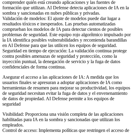
comprender quién está creando aplicaciones y las fuentes de
formación que utilizan. AI Defense detecta aplicaciones de IA en la
sombra y sancionadas en nubes públicas y privadas.
Validación de modelos: El ajuste de modelos puede dar lugar a
resultados tóxicos e inesperados. Las pruebas automatizadas
comprueban los modelos de IA para detectar cientos de posibles
problemas de seguridad. Este equipo rojo algorítmico impulsado por
la IA identifica posibles vulnerabilidades y recomienda barandillas
en AI Defense para que las utilicen los equipos de seguridad.
Seguridad en tiempo de ejecución: La validación continua protege
contra posibles amenazas de seguridad y protección, como la
inyección puntual, la denegación de servicio y la fuga de datos
confidenciales de forma continua.
Asegurar el acceso a las aplicaciones de IA: A medida que los
usuarios finales se apresuran a adoptar aplicaciones de IA como
herramientas de resumen para mejorar su productividad, los equipos
de seguridad necesitan evitar la fuga de datos y el envenenamiento
de datos de propiedad. AI Defense permite a los equipos de
seguridad
Visibilidad: Proporciona una visión completa de las aplicaciones
habilitadas para IA en la sombra y sancionadas que utilizan los
empleados.
Control de acceso: Implementa políticas que restringen el acceso de