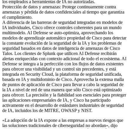
los empleados a herramientas de IA no autorizadas.
Protección de datos y amenazas: Protege continuamente contra
amenazas y pérdida de datos confidenciales al tiempo que garantiza
el cumplimiento.
A diferencia de las barreras de seguridad integradas en modelos de
IA individuales, Cisco ofrece controles coherentes para un mundo
multimodelo. AI Defense se auto-optimiza, aprovechando los
modelos de aprendizaje automático propiedad de Cisco para detectar
la constante evolución de la seguridad de la IA y los problemas de
seguridad basados en datos de inteligencia de amenazas de Cisco
Talos. Los clientes de Splunk que utilicen AI Defense recibirán
alertas enriquecidas con contexto adicional de todo el ecosistema. AI
Defense se integra a la perfección con los flujos de datos existentes
para ofrecer una visibilidad y un control sin precedentes, y está
integrada en Security Cloud, la plataforma de seguridad unificada,
basada en IA y multidominio de Cisco. Aprovecha la extensa malla
de puntos de aplicación de Cisco para llevar a cabo la seguridad de
la IA a nivel de red de una manera que sólo Cisco está optimizado
para ofrecer. La precisión y la fiabilidad son esenciales para proteger
las aplicaciones empresariales de IA, y Cisco ha participado
activamente en el desarrollo de estándares industriales de seguridad
de IA, incluidos los de MITRE, OWASP y NIST.
«La adopción de la IA expone a las empresas a nuevos riesgos que
las soluciones tradicionales de ciberseguridad no abordan», dijo