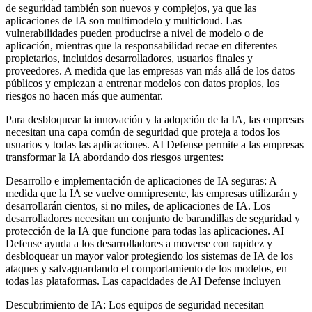
de seguridad también son nuevos y complejos, ya que las
aplicaciones de IA son multimodelo y multicloud. Las
vulnerabilidades pueden producirse a nivel de modelo o de
aplicación, mientras que la responsabilidad recae en diferentes
propietarios, incluidos desarrolladores, usuarios finales y
proveedores. A medida que las empresas van más allá de los datos
públicos y empiezan a entrenar modelos con datos propios, los
riesgos no hacen más que aumentar.
Para desbloquear la innovación y la adopción de la IA, las empresas
necesitan una capa común de seguridad que proteja a todos los
usuarios y todas las aplicaciones. AI Defense permite a las empresas
transformar la IA abordando dos riesgos urgentes:
Desarrollo e implementación de aplicaciones de IA seguras: A
medida que la IA se vuelve omnipresente, las empresas utilizarán y
desarrollarán cientos, si no miles, de aplicaciones de IA. Los
desarrolladores necesitan un conjunto de barandillas de seguridad y
protección de la IA que funcione para todas las aplicaciones. AI
Defense ayuda a los desarrolladores a moverse con rapidez y
desbloquear un mayor valor protegiendo los sistemas de IA de los
ataques y salvaguardando el comportamiento de los modelos, en
todas las plataformas. Las capacidades de AI Defense incluyen
Descubrimiento de IA: Los equipos de seguridad necesitan