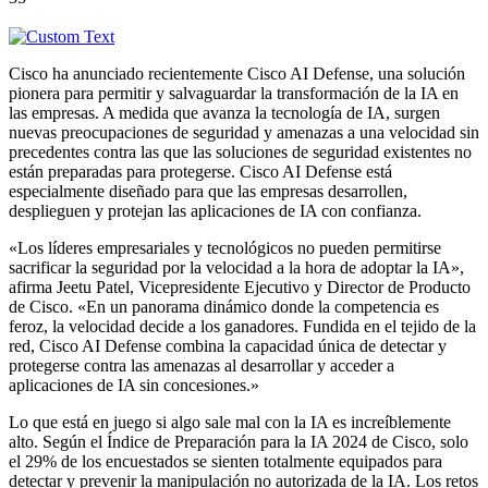
Cisco ha anunciado recientemente Cisco AI Defense, una solución
pionera para permitir y salvaguardar la transformación de la IA en
las empresas. A medida que avanza la tecnología de IA, surgen
nuevas preocupaciones de seguridad y amenazas a una velocidad sin
precedentes contra las que las soluciones de seguridad existentes no
están preparadas para protegerse. Cisco AI Defense está
especialmente diseñado para que las empresas desarrollen,
desplieguen y protejan las aplicaciones de IA con confianza.
«Los líderes empresariales y tecnológicos no pueden permitirse
sacrificar la seguridad por la velocidad a la hora de adoptar la IA»,
afirma Jeetu Patel, Vicepresidente Ejecutivo y Director de Producto
de Cisco. «En un panorama dinámico donde la competencia es
feroz, la velocidad decide a los ganadores. Fundida en el tejido de la
red, Cisco AI Defense combina la capacidad única de detectar y
protegerse contra las amenazas al desarrollar y acceder a
aplicaciones de IA sin concesiones.»
Lo que está en juego si algo sale mal con la IA es increíblemente
alto. Según el Índice de Preparación para la IA 2024 de Cisco, solo
el 29% de los encuestados se sienten totalmente equipados para
detectar y prevenir la manipulación no autorizada de la IA. Los retos