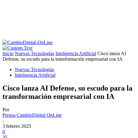
Inicio
Nuevas Tecnologías
Inteligencia Artificial
Cisco lanza AI
Defense, su escudo para la transformación empresarial con IA
Nuevas Tecnologías
Inteligencia Artificial
Cisco lanza AI Defense, su escudo para la
transformación empresarial con IA
Por
Prensa CambioDigital OnLine
-
3 febrero 2025
0
35