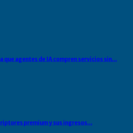
ra que agentes de IA compren servicios sin…
scriptores premium y sus ingresos…