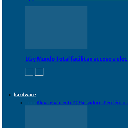
LG y Mundo Total facilitan acceso a el
hardware
Todo
Almacenamiento
PC/Servidores
Periféricos