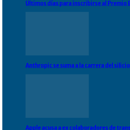
Últimos días para inscribirse al Premi
Anthropic se suma a la carrera del silic
Apple acusa a ex colaboradores de tran