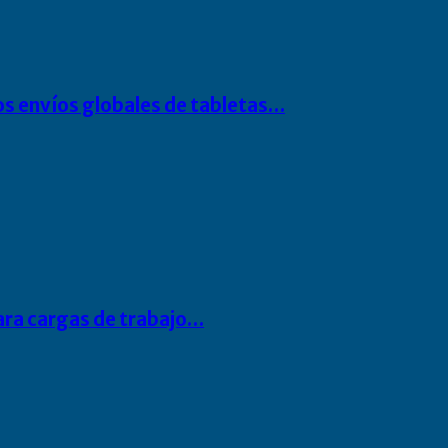
os envíos globales de tabletas…
para cargas de trabajo…