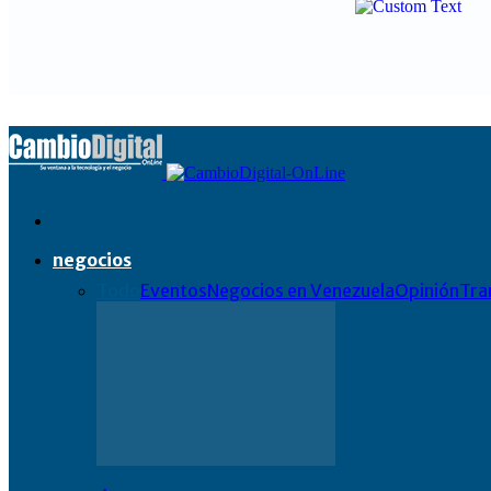
negocios
Todo
Eventos
Negocios en Venezuela
Opinión
Tra