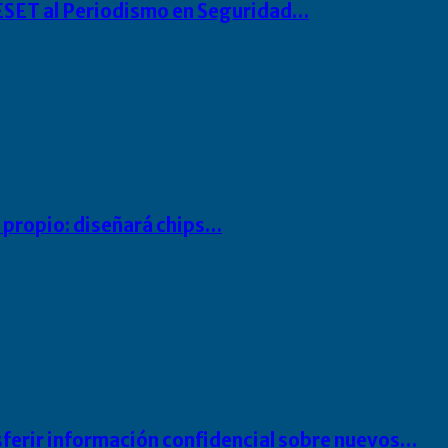
o ESET al Periodismo en Seguridad…
io propio: diseñará chips…
sferir información confidencial sobre nuevos…