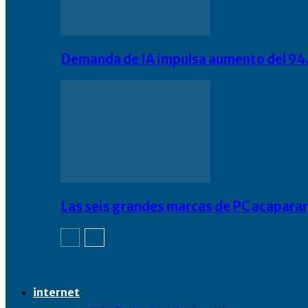
Demanda de IA impulsa aumento del 94.
Las seis grandes marcas de PC acapara
internet