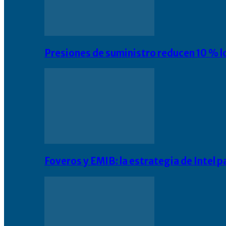
Presiones de suministro reducen 10 % l
Foveros y EMIB: la estrategia de Intel 