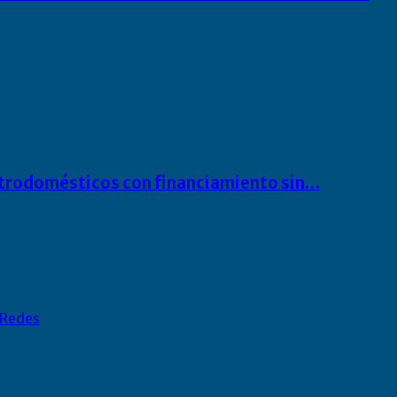
ectrodomésticos con financiamiento sin…
Redes