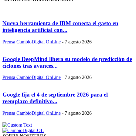
Nueva herramienta de IBM conecta el gasto en
inteligencia artificial con...
Prensa CambioDigital OnLine
-
7 agosto 2026
Google DeepMind libera su modelo de predicción de
ciclones tras avances...
Prensa CambioDigital OnLine
-
7 agosto 2026
Google fija el 4 de septiembre 2026 para el
reemplazo definitivo...
Prensa CambioDigital OnLine
-
7 agosto 2026
SOBRE NOSOTROS