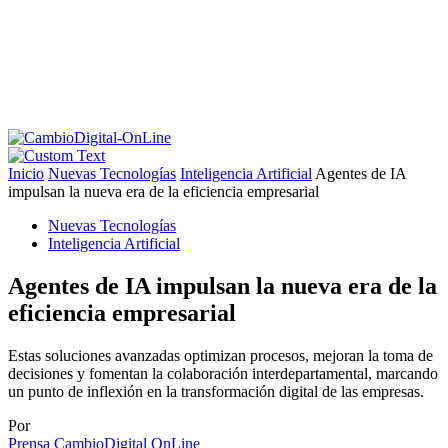
Inicio
Nuevas Tecnologías
Inteligencia Artificial
Agentes de IA
impulsan la nueva era de la eficiencia empresarial
Nuevas Tecnologías
Inteligencia Artificial
Agentes de IA impulsan la nueva era de la
eficiencia empresarial
Estas soluciones avanzadas optimizan procesos, mejoran la toma de
decisiones y fomentan la colaboración interdepartamental, marcando
un punto de inflexión en la transformación digital de las empresas.
Por
Prensa CambioDigital OnLine