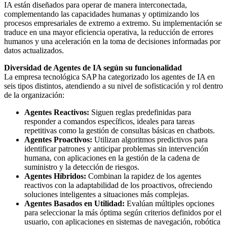
IA están diseñados para operar de manera interconectada,
complementando las capacidades humanas y optimizando los
procesos empresariales de extremo a extremo. Su implementación se
traduce en una mayor eficiencia operativa, la reducción de errores
humanos y una aceleración en la toma de decisiones informadas por
datos actualizados.
Diversidad de Agentes de IA según su funcionalidad
La empresa tecnológica SAP ha categorizado los agentes de IA en
seis tipos distintos, atendiendo a su nivel de sofisticación y rol dentro
de la organización:
Agentes Reactivos:
Siguen reglas predefinidas para
responder a comandos específicos, ideales para tareas
repetitivas como la gestión de consultas básicas en chatbots.
Agentes Proactivos:
Utilizan algoritmos predictivos para
identificar patrones y anticipar problemas sin intervención
humana, con aplicaciones en la gestión de la cadena de
suministro y la detección de riesgos.
Agentes Híbridos:
Combinan la rapidez de los agentes
reactivos con la adaptabilidad de los proactivos, ofreciendo
soluciones inteligentes a situaciones más complejas.
Agentes Basados en Utilidad:
Evalúan múltiples opciones
para seleccionar la más óptima según criterios definidos por el
usuario, con aplicaciones en sistemas de navegación, robótica