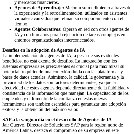
y mercados financieros.
Agentes de Aprendizaje:
Mejoran su rendimiento a través de
la experiencia y la retroalimentación, utilizados en asistentes
virtuales avanzados que refinan su comportamiento con el
tiempo.
Agentes Colaborativos:
Operan en red con otros agentes de
IA y con humanos para la ejecución de tareas complejas en
entornos organizacionales interconectados.
Desafíos en la adopción de Agentes de IA
La implementación de agentes de IA, a pesar de sus evidentes
beneficios, no está exenta de desafíos. La integración con los
sistemas empresariales preexistentes es crucial para maximizar su
potencial, requiriendo una conexión fluida con las plataformas y
bases de datos actuales. Asimismo, la calidad, la gobernanza y la
privacidad de los datos son factores determinantes, ya que la
efectividad de estos agentes depende directamente de la fiabilidad y
consistencia de la información que manejan. La capacitación de los
empleados y el fomento de la confianza en estas nuevas
herramientas son también esenciales para garantizar una adopción
exitosa y la obtención del máximo valor.
SAP a la vanguardia en el desarrollo de Agentes de IA
Jair Cuervo, Director de Soluciones SAP para la región norte de
América Latina, destaca el compromiso de su empresa en este