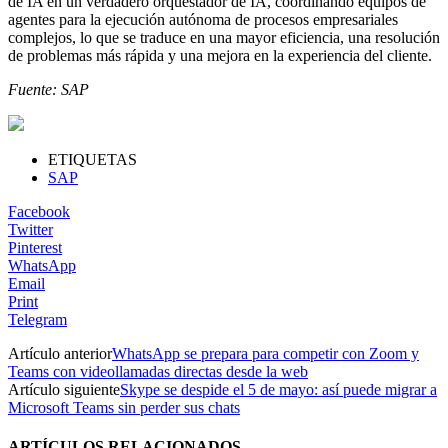
de IA en un verdadero orquestador de IA, coordinando equipos de
agentes para la ejecución autónoma de procesos empresariales
complejos, lo que se traduce en una mayor eficiencia, una resolución
de problemas más rápida y una mejora en la experiencia del cliente.
Fuente: SAP
ETIQUETAS
SAP
Facebook
Twitter
Pinterest
WhatsApp
Email
Print
Telegram
Artículo anterior
WhatsApp se prepara para competir con Zoom y
Teams con videollamadas directas desde la web
Artículo siguiente
Skype se despide el 5 de mayo: así puede migrar a
Microsoft Teams sin perder sus chats
ARTÍCULOS RELACIONADOS