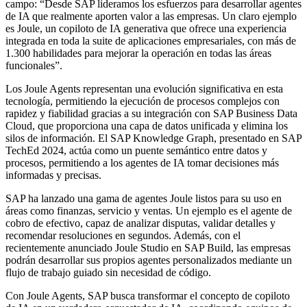
campo: “Desde SAP lideramos los esfuerzos para desarrollar agentes
de IA que realmente aporten valor a las empresas. Un claro ejemplo
es Joule, un copiloto de IA generativa que ofrece una experiencia
integrada en toda la suite de aplicaciones empresariales, con más de
1.300 habilidades para mejorar la operación en todas las áreas
funcionales”.
Los Joule Agents representan una evolución significativa en esta
tecnología, permitiendo la ejecución de procesos complejos con
rapidez y fiabilidad gracias a su integración con SAP Business Data
Cloud, que proporciona una capa de datos unificada y elimina los
silos de información. El SAP Knowledge Graph, presentado en SAP
TechEd 2024, actúa como un puente semántico entre datos y
procesos, permitiendo a los agentes de IA tomar decisiones más
informadas y precisas.
SAP ha lanzado una gama de agentes Joule listos para su uso en
áreas como finanzas, servicio y ventas. Un ejemplo es el agente de
cobro de efectivo, capaz de analizar disputas, validar detalles y
recomendar resoluciones en segundos. Además, con el
recientemente anunciado Joule Studio en SAP Build, las empresas
podrán desarrollar sus propios agentes personalizados mediante un
flujo de trabajo guiado sin necesidad de código.
Con Joule Agents, SAP busca transformar el concepto de copiloto