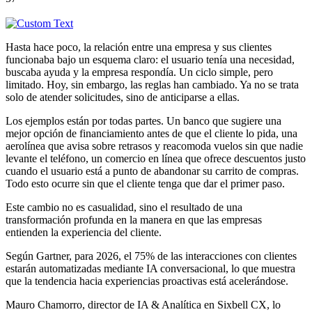
Hasta hace poco, la relación entre una empresa y sus clientes
funcionaba bajo un esquema claro: el usuario tenía una necesidad,
buscaba ayuda y la empresa respondía. Un ciclo simple, pero
limitado. Hoy, sin embargo, las reglas han cambiado. Ya no se trata
solo de atender solicitudes, sino de anticiparse a ellas.
Los ejemplos están por todas partes. Un banco que sugiere una
mejor opción de financiamiento antes de que el cliente lo pida, una
aerolínea que avisa sobre retrasos y reacomoda vuelos sin que nadie
levante el teléfono, un comercio en línea que ofrece descuentos justo
cuando el usuario está a punto de abandonar su carrito de compras.
Todo esto ocurre sin que el cliente tenga que dar el primer paso.
Este cambio no es casualidad, sino el resultado de una
transformación profunda en la manera en que las empresas
entienden la experiencia del cliente.
Según Gartner, para 2026, el 75% de las interacciones con clientes
estarán automatizadas mediante IA conversacional, lo que muestra
que la tendencia hacia experiencias proactivas está acelerándose.
Mauro Chamorro, director de IA & Analítica en Sixbell CX, lo