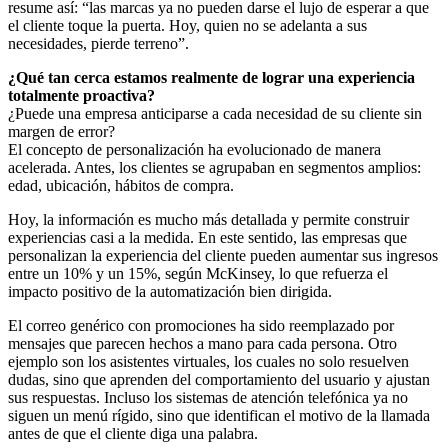
resume así: “las marcas ya no pueden darse el lujo de esperar a que
el cliente toque la puerta. Hoy, quien no se adelanta a sus
necesidades, pierde terreno”.
¿Qué tan cerca estamos realmente de lograr una experiencia
totalmente proactiva?
¿Puede una empresa anticiparse a cada necesidad de su cliente sin
margen de error?
El concepto de personalización ha evolucionado de manera
acelerada. Antes, los clientes se agrupaban en segmentos amplios:
edad, ubicación, hábitos de compra.
Hoy, la información es mucho más detallada y permite construir
experiencias casi a la medida. En este sentido, las empresas que
personalizan la experiencia del cliente pueden aumentar sus ingresos
entre un 10% y un 15%, según McKinsey, lo que refuerza el
impacto positivo de la automatización bien dirigida.
El correo genérico con promociones ha sido reemplazado por
mensajes que parecen hechos a mano para cada persona. Otro
ejemplo son los asistentes virtuales, los cuales no solo resuelven
dudas, sino que aprenden del comportamiento del usuario y ajustan
sus respuestas. Incluso los sistemas de atención telefónica ya no
siguen un menú rígido, sino que identifican el motivo de la llamada
antes de que el cliente diga una palabra.