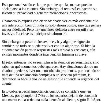
Esta personalización es la que permite que las marcas puedan
adelantarse a los clientes. Sin embargo, el reto está en hacerlo sin
invadir su privacidad o generar interacciones innecesarias.
Chamorro lo explica con claridad: “cada vez es más evidente que
una interacción bien dirigida no solo ahorra costos, sino que genera
mayor fidelidad. Pero hay una línea delgada entre ser útil y ser
invasivo. La clave es anticipar sin abrumar”.
Sin embargo, a pesar de los avances, hay algo que sigue sin
cambiar: no todo se puede resolver con un algoritmo. Si bien la
automatización permite respuestas más rápidas y eficientes, aún
existen momentos donde la intervención humana es clave.
El reto, entonces, no es reemplazar la atención personalizada, sino
saber en qué momentos debe aparecer. Hay situaciones donde un
chatbot puede resolver una consulta sin problemas, pero cuando se
trata de una reclamación compleja o un servicio premium, la
diferencia la hace la voz de un asesor que entienda la urgencia del
cliente.
Esto cobra especial importancia cuando se considera que, en
México, por ejemplo, el 74% de los usuarios dejaría de consumir
una marca en caso de una mala atención al cliente, según HubSpot.