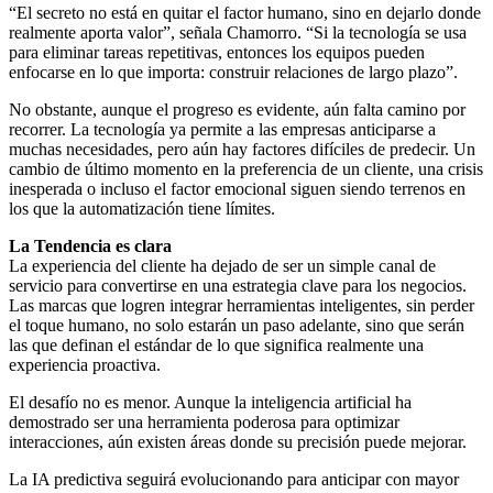
“El secreto no está en quitar el factor humano, sino en dejarlo donde
realmente aporta valor”, señala Chamorro. “Si la tecnología se usa
para eliminar tareas repetitivas, entonces los equipos pueden
enfocarse en lo que importa: construir relaciones de largo plazo”.
No obstante, aunque el progreso es evidente, aún falta camino por
recorrer. La tecnología ya permite a las empresas anticiparse a
muchas necesidades, pero aún hay factores difíciles de predecir. Un
cambio de último momento en la preferencia de un cliente, una crisis
inesperada o incluso el factor emocional siguen siendo terrenos en
los que la automatización tiene límites.
La Tendencia es clara
La experiencia del cliente ha dejado de ser un simple canal de
servicio para convertirse en una estrategia clave para los negocios.
Las marcas que logren integrar herramientas inteligentes, sin perder
el toque humano, no solo estarán un paso adelante, sino que serán
las que definan el estándar de lo que significa realmente una
experiencia proactiva.
El desafío no es menor. Aunque la inteligencia artificial ha
demostrado ser una herramienta poderosa para optimizar
interacciones, aún existen áreas donde su precisión puede mejorar.
La IA predictiva seguirá evolucionando para anticipar con mayor