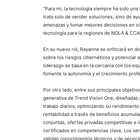
“Para mí, la tecnología siempre ha sido un
trata solo de vender soluciones, sino de ayu
amenazas y tomar mejores decisiones en ci
tecnología para la regiones de NOLA & CCA
En su nuevo rol, Rayanne se enfocará en dos p
sobre los riesgos cibernéticos y potenciar e
liderazgo se basa en la cercanía con los eq
fomente la autonomía y el crecimiento prof
Por otro lado, entre sus principales objetiv
generativa de Trend Vision One, diseñadas p
trabajo diarios, optimizando su rendimiento
rentabilidad a través de beneficios acumula
conjuntas, ofertas privadas competitivas e 
certificados en competencias clave. Los se
validan conocimientos técnicos y de servic