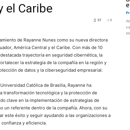
e
 el Caribe
Pr
57
0
Am
va
im
ramiento de Rayanne Nunes como su nueva directora
uador, América Central y el Caribe. Con más de 10
 destacada trayectoria en seguridad cibernética, la
ortalecer la estrategia de la compañía en la región y
otección de datos y la ciberseguridad empresarial.
Universidad Católica de Brasilia, Rayanne ha
a transformación tecnológica y la protección de
sido clave en la implementación de estrategias de
o un referente dentro de la compañía. Ahora, con su
r este éxito y seguir ayudando a las organizaciones a
 confianza y eficiencia.