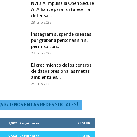
NVIDIA impulsa la Open Secure
AI Alliance para fortalecer la
defensa...
28 julio 2026
Instagram suspende cuentas
por grabar a personas sin su
permiso con...
27 julio 2026
El crecimiento de los centros
de datos presiona las metas
ambientales...
25 julio 2026
¡SÍGUENOS EN LAS REDES SOCIALES!
1,882
Seguidores
SEGUIR
5,564
Seguidores
SEGUIR