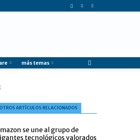
are
más temas
OTROS ARTÍCULOS RELACIONADOS
mazon se une al grupo de
igantes tecnológicos valorados