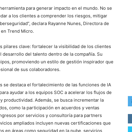
a herramienta para generar impacto en el mundo. No se
dar a los clientes a comprender los riesgos, mitigar
berseguridad”, declara Rayanne Nunes, Directora de
 en Trend Micro.
ilares clave: fortalecer la visibilidad de los clientes
l desarrollo del talento dentro de la compañía. Su
uipos, promoviendo un estilo de gestión inspirador que
esional de sus colaboradores.
os se destaca el fortalecimiento de las funciones de IA
ara ayudar a los equipos SOC a acelerar los flujos de
 y productividad. Además, se busca incrementar la
dos, como la participación en acuerdos y ventas
ingresos por servicios y consultoría para partners
rvicios ampliados incluyen nuevas certificaciones que
ios en áreas como seguridad en la nube, servicios