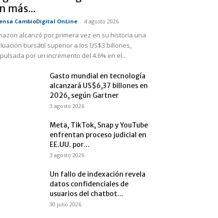
n más...
ensa CambioDigital OnLine
-
4 agosto 2026
azon alcanzó por primera vez en su historia una
luación bursátil superior a los US$3 billones,
pulsada por un incremento del 4.6% en el...
Gasto mundial en tecnología
alcanzará US$6,37 billones en
2026, según Gartner
3 agosto 2026
Meta, TikTok, Snap y YouTube
enfrentan proceso judicial en
EE.UU. por...
3 agosto 2026
Un fallo de indexación revela
datos confidenciales de
usuarios del chatbot...
30 julio 2026