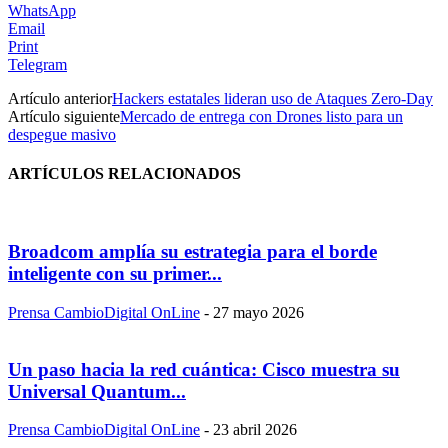
WhatsApp
Email
Print
Telegram
Artículo anterior
Hackers estatales lideran uso de Ataques Zero-Day
Artículo siguiente
Mercado de entrega con Drones listo para un
despegue masivo
ARTÍCULOS RELACIONADOS
Broadcom amplía su estrategia para el borde
inteligente con su primer...
Prensa CambioDigital OnLine
-
27 mayo 2026
Un paso hacia la red cuántica: Cisco muestra su
Universal Quantum...
Prensa CambioDigital OnLine
-
23 abril 2026