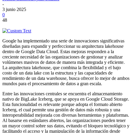
-
3 junio 2025
0
48
Google ha implementado una serie de innovaciones significativas
diseñadas para expandir y perfeccionar su arquitectura lakehouse
dentro de Google Data Cloud. Estas mejoras responden a la
creciente necesidad de las organizaciones de gestionar y analizar
volúmenes masivos de datos de manera más integrada y eficiente.
La arquitectura lakehouse, que combina la flexibilidad y el bajo
costo de un data lake con la estructura y las capacidades de
rendimiento de un data warehouse, busca ofrecer lo mejor de ambos
mundos para el procesamiento de datos a gran escala.
Entre las innovaciones centrales se encuentra el almacenamiento
nativo de BigLake Iceberg, que se apoya en Google Cloud Storage.
Esta funcionalidad es relevante porque adopta el formato abierto
Iceberg, el cual permite una gestión de datos más robusta y una
interoperabilidad mejorada con diversas herramientas y plataformas.
Al basarse en estándares abiertos, las organizaciones pueden tener
un mayor control sobre sus datos, evitando el bloqueo tecnológico y
facilitando el acceso y la manipulación de la información desde