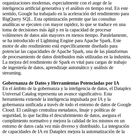
organizaciones modernas, especialmente con el auge de la
inteligencia artificial generativa y el análisis en tiempo real. En este
sentido, Google ha trabajado en la aceleración del rendimiento para
BigQuery SQL. Esta optimización permite que las consultas
analíticas se ejecuten con mayor rapidez, lo que se traduce en una
toma de decisiones más ágil y en la capacidad de procesar
volúmenes de datos aún mayores en menos tiempo. Paralelamente,
se ha introducido el Lightning Engine para Apache Spark. Este
motor de alto rendimiento está específicamente diseñado para
potenciar las capacidades de Apache Spark, una de las plataformas
de procesamiento de datos distribuidos más utilizadas en la industria.
La mejora del rendimiento de Spark es vital para cargas de trabajo
de ingeniería de datos, aprendizaje automático y análisis de
streaming.
Gobernanza de Datos y Herramientas Potenciadas por IA
En el ámbito de la gobernanza y la inteligencia de datos, el Dataplex
Universal Catalog representa un avance significativo. Esta
herramienta extiende la inteligencia impulsada por IA y la
gobernanza unificada a través de todo el entorno de datos de Google
Cloud. El catálogo centraliza metadatos, linaje y políticas de
seguridad, lo que facilita el descubrimiento de datos, asegura el
cumplimiento normativo y mejora la calidad de los mismos en un
entorno de datos cada vez más diverso y distribuido. La integración
de capacidades de IA en Dataplex mejora la automatización de la