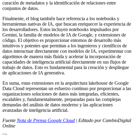
curación de metadatos y la identificación de relaciones entre
conjuntos de datos.
Finalmente, el blog también hace referencia a los notebooks y
herramientas nativas de IA, que buscan enriquecer la experiencia de
los desarrolladores. Estos incluyen notebooks impulsados por
Gemini, la familia de modelos de IA de Google, y extensiones de
código. El objetivo es proporcionar entornos de desarrollo más
intuitivos y potentes que permitan a los ingenieros y científicos de
datos interactuar directamente con modelos de IA, experimentar con
algoritmos de manera más fluida y acelerar la incorporación de
capacidades de inteligencia artificial directamente en sus flujos de
trabajo de datos. Esto es fundamental para la creación y despliegue
de aplicaciones de IA generativa.
En suma, estas extensiones en la arquitectura lakehouse de Google
Data Cloud representan un esfuerzo continuo por proporcionar a las
organizaciones soluciones de datos más integradas, eficientes,
escalables y, fundamentalmente, preparadas para las complejas
demandas del análisis de datos moderno y las aplicaciones
avanzadas de inteligencia artificial.
Fuente
Nota de Prensa Google Cloud
| Editado por CambioDigital
Online