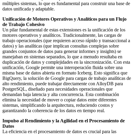
múltiples sistemas, lo que es fundamental para construir una base de
datos unificada y adaptable.
Unificación de Motores Operativos y Analíticos para un Flujo
de Trabajo Cohesivo
Un pilar fundamental de estas extensiones es la unificación de los
motores operativos y analíticos. Tradicionalmente, las cargas de
trabajo operacionales (que requieren acceso rápido y transaccional a
datos) y las analíticas (que implican consultas complejas sobre
grandes conjuntos de datos para generar informes y insights) se
manejaban en sistemas separados, lo que a menudo resultaba en
duplicación de datos y complejidades en la sincronización. Con esta
unificación, Google permite una interoperación fluida sobre una
misma base de datos abierta en formato Iceberg. Esto significa que
BigQuery, la solución de Google para cargas de trabajo analíticas de
alto rendimiento, puede trabajar directamente con AlloyDB para
PostgreSQL, diseñado para necesidades operacionales que
demandan baja latencia y alta concurrencia. Esta combinación
elimina la necesidad de mover o copiar datos entre diferentes
sistemas, simplificando la arquitectura, reduciendo costos y
garantizando la coherencia de los datos en tiempo real.
Impulso al Rendimiento y la Agilidad en el Procesamiento de
Datos
La eficiencia en el procesamiento de datos es crucial para las