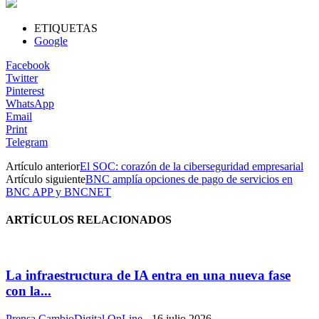
ETIQUETAS
Google
Facebook
Twitter
Pinterest
WhatsApp
Email
Print
Telegram
Artículo anterior
El SOC: corazón de la ciberseguridad empresarial
Artículo siguiente
BNC amplía opciones de pago de servicios en
BNC APP y BNCNET
ARTÍCULOS RELACIONADOS
La infraestructura de IA entra en una nueva fase
con la...
Prensa CambioDigital OnLine
-
16 julio 2026