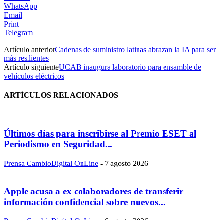
WhatsApp
Email
Print
Telegram
Artículo anterior
Cadenas de suministro latinas abrazan la IA para ser
más resilientes
Artículo siguiente
UCAB inaugura laboratorio para ensamble de
vehículos eléctricos
ARTÍCULOS RELACIONADOS
Últimos días para inscribirse al Premio ESET al
Periodismo en Seguridad...
Prensa CambioDigital OnLine
-
7 agosto 2026
Apple acusa a ex colaboradores de transferir
información confidencial sobre nuevos...