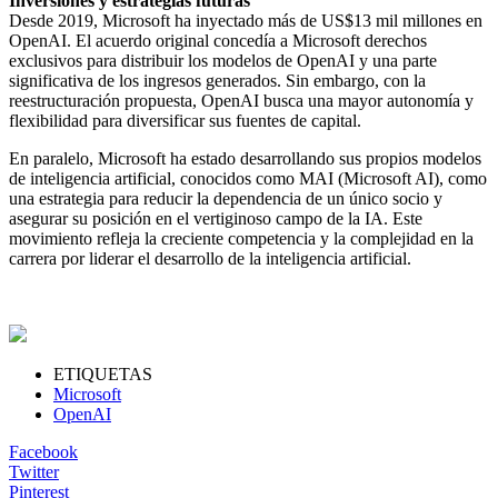
Inversiones y estrategias futuras
Desde 2019, Microsoft ha inyectado más de US$13 mil millones en
OpenAI. El acuerdo original concedía a Microsoft derechos
exclusivos para distribuir los modelos de OpenAI y una parte
significativa de los ingresos generados. Sin embargo, con la
reestructuración propuesta, OpenAI busca una mayor autonomía y
flexibilidad para diversificar sus fuentes de capital.
En paralelo, Microsoft ha estado desarrollando sus propios modelos
de inteligencia artificial, conocidos como MAI (Microsoft AI), como
una estrategia para reducir la dependencia de un único socio y
asegurar su posición en el vertiginoso campo de la IA. Este
movimiento refleja la creciente competencia y la complejidad en la
carrera por liderar el desarrollo de la inteligencia artificial.
ETIQUETAS
Microsoft
OpenAI
Facebook
Twitter
Pinterest