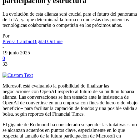
participación y estructura
La evolución de esta alianza será crucial para el futuro del panorama
de la IA, ya que determinará la forma en que estas dos potencias
tecnológicas colaborarán o competirán en los próximos años.
Por
Prensa CambioDigital OnLine
-
19 junio 2025
0
33
Microsoft está evaluando la posibilidad de finalizar las
negociaciones con OpenAI respecto al futuro de su multimillonaria
alianza. Las conversaciones se han tensado ante la insistencia de
OpenAI de convertirse en una empresa con fines de lucro o de «bajo
beneficio» para facilitar la captación de fondos y una posible salida a
bolsa, según reportes del Financial Times.
El gigante de Redmond ha considerado suspender las tratativas si no
se alcanzan acuerdos en puntos clave, especialmente en lo que
respecta al tamaño de la futura participación de Microsoft en