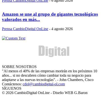
Prensa CambioDigital OnLine
-
6 agosto 2026
Amazon se une al grupo de gigantes tecnológicos
valorados en más...
Prensa CambioDigital OnLine
-
4 agosto 2026
SOBRE NOSOTROS
"Al menos el 40% de las empresas morirán en los próximos 10
años... si no descubren cómo cambiar toda su negocio para
adaptarse a las nuevas tecnologías". - John Chambers, Cisco
Contáctenos:
cdol@cambiodigital-ol.com
SÍGUENOS
© 2026 CambioDigital OnLine - Diseño WEB G.Baron