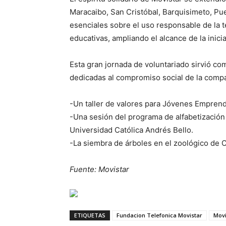
Maracaibo, San Cristóbal, Barquisimeto, Pue
esenciales sobre el uso responsable de la t
educativas, ampliando el alcance de la inicia
Esta gran jornada de voluntariado sirvió c
dedicadas al compromiso social de la compañ
-Un taller de valores para Jóvenes Emprend
-Una sesión del programa de alfabetización
Universidad Católica Andrés Bello.
-La siembra de árboles en el zoológico de
Fuente: Movistar
ETIQUETAS
Fundacion Telefonica Movistar
Movi