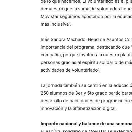
de lo que hacemos. El voluntariado es el pil
demuestra que la suma de voluntades tiene
Movistar seguimos apostando por la educac
más inclusiva”.
Inés Sandra Machado, Head de Asuntos Corpo
importancia del programa, destacando que “
compañía, porque involucra a nuestra planti
personas gracias al espíritu solidario de m
actividades de voluntariado”.
La jornada también se centró en la educación
250 alumnos de 3er y 5to grado participaro
desarrollo de habilidades de programación 
innovación y la alfabetización digital.
Impacto nacional y balance de una seman
El espíritu solidario de Movistar se extendi