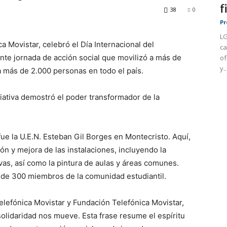
f
38
0
Pr
LG
a Movistar, celebró el Día Internacional del
ca
nte jornada de acción social que movilizó a más de
of
y..
a más de 2.000 personas en todo el país.
iciativa demostró el poder transformador de la
fue la U.E.N. Esteban Gil Borges en Montecristo. Aquí,
ión y mejora de las instalaciones, incluyendo la
as, así como la pintura de aulas y áreas comunes.
 de 300 miembros de la comunidad estudiantil.
elefónica Movistar y Fundación Telefónica Movistar,
olidaridad nos mueve. Esta frase resume el espíritu