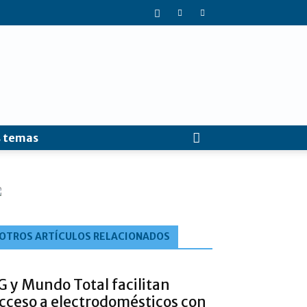
 temas
OTROS ARTÍCULOS RELACIONADOS
G y Mundo Total facilitan
cceso a electrodomésticos con