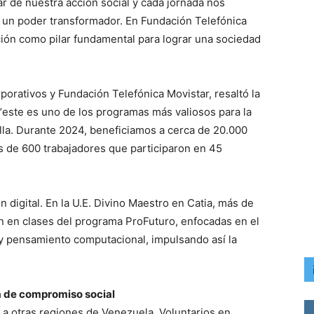
ar de nuestra acción social y cada jornada nos
 un poder transformador. En Fundación Telefónica
ión como pilar fundamental para lograr una sociedad
rativos y Fundación Telefónica Movistar, resaltó la
este es uno de los programas más valiosos para la
lla. Durante 2024, beneficiamos a cerca de 20.000
ás de 600 trabajadores que participaron en 45
 digital. En la U.E. Divino Maestro en Catia, más de
n en clases del programa ProFuturo, enfocadas en el
y pensamiento computacional, impulsando así la
a de compromiso social
ó a otras regiones de Venezuela. Voluntarios en