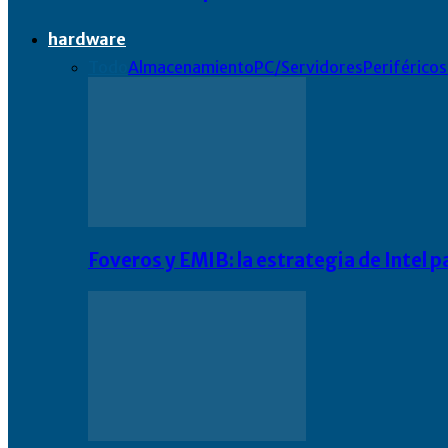
hardware
Todo
Almacenamiento
PC/Servidores
Periféricos
Foveros y EMIB: la estrategia de Intel 