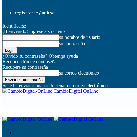
registrarse / unirse
Identificarse
¡Bienvenido! Ingrese a su cuenta
su nombre de usuario
su contraseña
¿Olvidó su contraseña? Obtenga ayuda
Recuperación de contraseña
Recupere su contraseña
su correo electrónico
Se le ha enviado una contraseña por correo electrónico.
CambioDigital OnLine