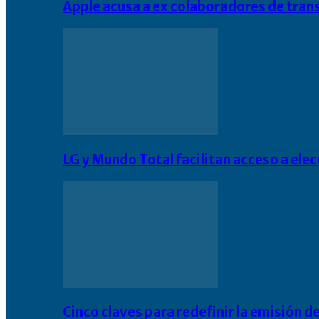
Apple acusa a ex colaboradores de tran
LG y Mundo Total facilitan acceso a el
Cinco claves para redefinir la emisión