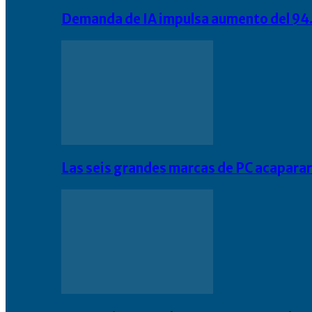
Demanda de IA impulsa aumento del 94.
Las seis grandes marcas de PC acapara