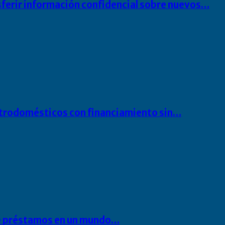
sferir información confidencial sobre nuevos…
ectrodomésticos con financiamiento sin…
 de préstamos en un mundo…