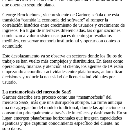
que opera en segundo plano.
George Brocklehurst, vicepresidente de Gartner, señala que esta
transición “cambia la economía del software” al romper la
correlación histórica entre crecimiento de usuarios y crecimiento de
ingresos. En lugar de interfaces diferenciadas, las organizaciones
comienzan a valorar sistemas capaces de entregar resultados
medibles, conservar memoria institucional y operar con contexto
acumulado.
Este desplazamiento ya se observa en sectores donde los flujos de
trabajo se han vuelto más complejos y distribuidos. En áreas como
operaciones, finanzas y atención al cliente, los agentes de IA están
empezando a coordinar actividades entre plataformas, automatizar
decisiones y reducir la necesidad de licencias individuales por
usuario.
La metamorfosis del mercado SaaS
Gartner describe este proceso como una “metamorfosis” del
mercado SaaS, más que una disrupción abrupta. La firma anticipa
una desagregación del modelo tradicional, donde las aplicaciones se
consumían principalmente a través de interfaces y dashboards. En su
lugar, emergen plataformas horizontales que integran capacidades
agenticas y que capturan conocimiento específico del cliente, no
solo datos.