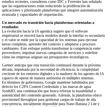
estudios recientes, consultoras como IDC y Forrester han señalado
que las organizaciones están reduciendo la proliferación de
aplicaciones y priorizando plataformas que integren automatización
avanzada y capacidades de orquestación.
Un mercado en transición hacia plataformas orientadas a
resultados
La evolución hacia la IA agentica sugiere que el software
empresarial se moverá hacia modelos donde la interfaz es secundaria
y el valor se mide por la capacidad de los sistemas para ejecutar
tareas completas, aprender del contexto y adaptarse a procesos
cambiantes. Este enfoque podría transformar la competencia entre
proveedores, impulsar nuevas categorías de servicios y redefinir
cómo las empresas asignan sus presupuestos tecnológicos.
Gartner anticipa que esta transición continuará durante la próxima
década, impulsada por la necesidad de eficiencia, la complejidad
creciente de los entornos digitales y la madurez de los agentes de IA
capaces de operar de manera autónoma en múltiples sistemas.
En términos de gobernanza, Google mantiene habilitados por
defecto los C2PA Content Credentials y las marcas de agua
SynthID, una combinación que busca reforzar la trazabilidad y
autenticidad del contenido generado. Además, la plataforma ofrece
provisioned throughput para gestionar cargas de trabajo de alta
concurrencia, inicialmente disponible para Nano Banana 2 Lite y