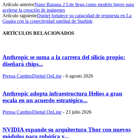
Artículo anterior
Nano Banana 2 Lite llega como modelo ligero para
acelerar la creación de imágenes
Artículo siguiente
Digitel fortalece su capacidad de respuesta en La
Guaira con la conectividad satelital de Starlink
ARTÍCULOS RELACIONADOS
Anthropic se suma a la carrera del silicio propio:
diseñará chips...
Prensa CambioDigital OnLine
-
6 agosto 2026
Anthropic adopta infraestructura Helios a gran
escala en un acuerdo estratégico...
Prensa CambioDigital OnLine
-
23 julio 2026
NVIDIA expande su arquitectura Thor con nuevos
módulos para robótica y...