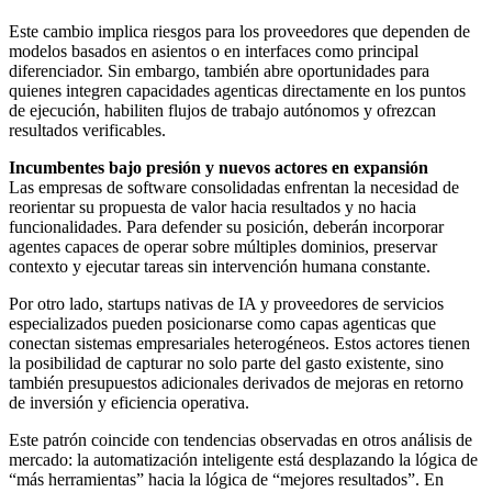
Este cambio implica riesgos para los proveedores que dependen de
modelos basados en asientos o en interfaces como principal
diferenciador. Sin embargo, también abre oportunidades para
quienes integren capacidades agenticas directamente en los puntos
de ejecución, habiliten flujos de trabajo autónomos y ofrezcan
resultados verificables.
Incumbentes bajo presión y nuevos actores en expansión
Las empresas de software consolidadas enfrentan la necesidad de
reorientar su propuesta de valor hacia resultados y no hacia
funcionalidades. Para defender su posición, deberán incorporar
agentes capaces de operar sobre múltiples dominios, preservar
contexto y ejecutar tareas sin intervención humana constante.
Por otro lado, startups nativas de IA y proveedores de servicios
especializados pueden posicionarse como capas agenticas que
conectan sistemas empresariales heterogéneos. Estos actores tienen
la posibilidad de capturar no solo parte del gasto existente, sino
también presupuestos adicionales derivados de mejoras en retorno
de inversión y eficiencia operativa.
Este patrón coincide con tendencias observadas en otros análisis de
mercado: la automatización inteligente está desplazando la lógica de
“más herramientas” hacia la lógica de “mejores resultados”. En