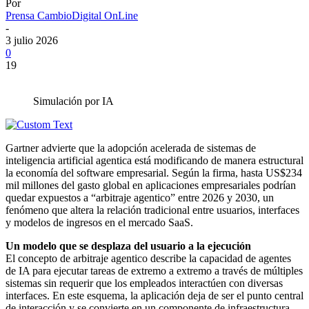
Por
Prensa CambioDigital OnLine
-
3 julio 2026
0
19
Simulación por IA
Gartner advierte que la adopción acelerada de sistemas de
inteligencia artificial agentica está modificando de manera estructural
la economía del software empresarial. Según la firma, hasta US$234
mil millones del gasto global en aplicaciones empresariales podrían
quedar expuestos a “arbitraje agentico” entre 2026 y 2030, un
fenómeno que altera la relación tradicional entre usuarios, interfaces
y modelos de ingresos en el mercado SaaS.
Un modelo que se desplaza del usuario a la ejecución
El concepto de arbitraje agentico describe la capacidad de agentes
de IA para ejecutar tareas de extremo a extremo a través de múltiples
sistemas sin requerir que los empleados interactúen con diversas
interfaces. En este esquema, la aplicación deja de ser el punto central
de interacción y se convierte en un componente de infraestructura