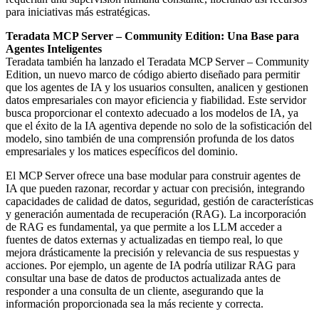
para iniciativas más estratégicas.
Teradata MCP Server – Community Edition: Una Base para
Agentes Inteligentes
Teradata también ha lanzado el Teradata MCP Server – Community
Edition, un nuevo marco de código abierto diseñado para permitir
que los agentes de IA y los usuarios consulten, analicen y gestionen
datos empresariales con mayor eficiencia y fiabilidad. Este servidor
busca proporcionar el contexto adecuado a los modelos de IA, ya
que el éxito de la IA agentiva depende no solo de la sofisticación del
modelo, sino también de una comprensión profunda de los datos
empresariales y los matices específicos del dominio.
El MCP Server ofrece una base modular para construir agentes de
IA que pueden razonar, recordar y actuar con precisión, integrando
capacidades de calidad de datos, seguridad, gestión de características
y generación aumentada de recuperación (RAG). La incorporación
de RAG es fundamental, ya que permite a los LLM acceder a
fuentes de datos externas y actualizadas en tiempo real, lo que
mejora drásticamente la precisión y relevancia de sus respuestas y
acciones. Por ejemplo, un agente de IA podría utilizar RAG para
consultar una base de datos de productos actualizada antes de
responder a una consulta de un cliente, asegurando que la
información proporcionada sea la más reciente y correcta.