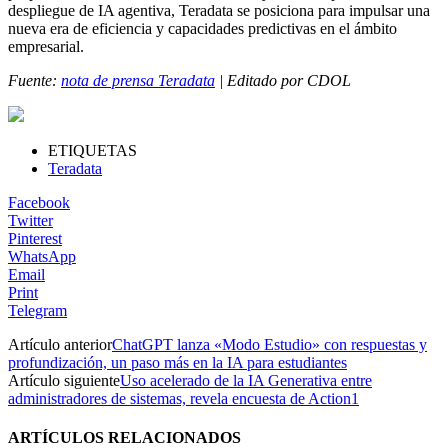
despliegue de IA agentiva, Teradata se posiciona para impulsar una
nueva era de eficiencia y capacidades predictivas en el ámbito
empresarial.
Fuente:
nota de prensa Teradata
| Editado por CDOL
ETIQUETAS
Teradata
Facebook
Twitter
Pinterest
WhatsApp
Email
Print
Telegram
Artículo anterior
ChatGPT lanza «Modo Estudio» con respuestas y
profundización, un paso más en la IA para estudiantes
Artículo siguiente
Uso acelerado de la IA Generativa entre
administradores de sistemas, revela encuesta de Action1
ARTÍCULOS RELACIONADOS