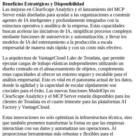
Beneficios Estratégicos y Disponibilidad
Las mejoras en ClearScape Analytics y el lanzamiento del MCP
Server están diseñadas para ayudar a las organizaciones a construir
agentes de IA inteligentes y profundamente integrados con la
estructura operativa y analítica de la empresa. Estas capacidades
buscan acelerar las iniciativas de IA, simplificar procesos complejos
mediante funciones de autoservicio y automatización, y llevar los
modelos de IA del entrenamiento a la producción a escala
empresarial de manera más rápida y con un costo más efectivo.
La arquitectura de VantageCloud Lake de Teradata, que permite
ejecutar cargas de trabajo elásticas independientes utilizando un
diseño centrado en el almacenamiento de objetos, complementa
estas capacidades al ofrecer un entorno seguro y escalable para el
análisis empresarial. Esto es vital en el panorama actual de los datos,
donde la agilidad y la capacidad de escalar rápidamente son
cruciales para el éxito. Las nuevas funciones ModelOps en
ClearScape Analytics y el MCP Server estarán disponibles para los
clientes de Teradata en el cuarto trimestre para las plataformas AI
Factory y VantageCloud.
Estas innovaciones no solo optimizan la infraestructura técnica, sino
que también prometen transformar la forma en que las empresas
interactúan con sus datos y automatizan sus operaciones. Al
proporcionar herramientas más robustas y flexibles para el