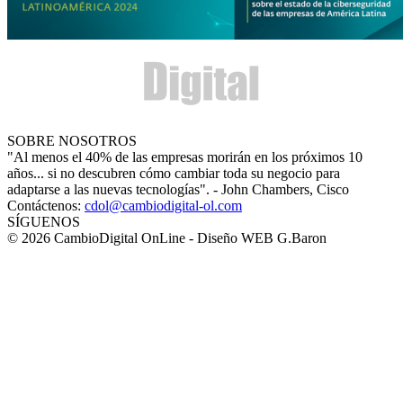
SOBRE NOSOTROS
"Al menos el 40% de las empresas morirán en los próximos 10
años... si no descubren cómo cambiar toda su negocio para
adaptarse a las nuevas tecnologías". - John Chambers, Cisco
Contáctenos:
cdol@cambiodigital-ol.com
SÍGUENOS
© 2026 CambioDigital OnLine - Diseño WEB G.Baron