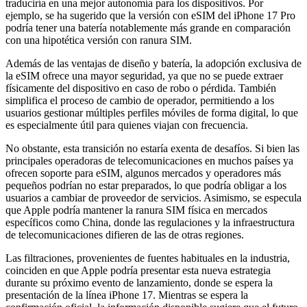
traduciría en una mejor autonomía para los dispositivos. Por
ejemplo, se ha sugerido que la versión con eSIM del iPhone 17 Pro
podría tener una batería notablemente más grande en comparación
con una hipotética versión con ranura SIM.
Además de las ventajas de diseño y batería, la adopción exclusiva de
la eSIM ofrece una mayor seguridad, ya que no se puede extraer
físicamente del dispositivo en caso de robo o pérdida. También
simplifica el proceso de cambio de operador, permitiendo a los
usuarios gestionar múltiples perfiles móviles de forma digital, lo que
es especialmente útil para quienes viajan con frecuencia.
No obstante, esta transición no estaría exenta de desafíos. Si bien las
principales operadoras de telecomunicaciones en muchos países ya
ofrecen soporte para eSIM, algunos mercados y operadores más
pequeños podrían no estar preparados, lo que podría obligar a los
usuarios a cambiar de proveedor de servicios. Asimismo, se especula
que Apple podría mantener la ranura SIM física en mercados
específicos como China, donde las regulaciones y la infraestructura
de telecomunicaciones difieren de las de otras regiones.
Las filtraciones, provenientes de fuentes habituales en la industria,
coinciden en que Apple podría presentar esta nueva estrategia
durante su próximo evento de lanzamiento, donde se espera la
presentación de la línea iPhone 17. Mientras se espera la