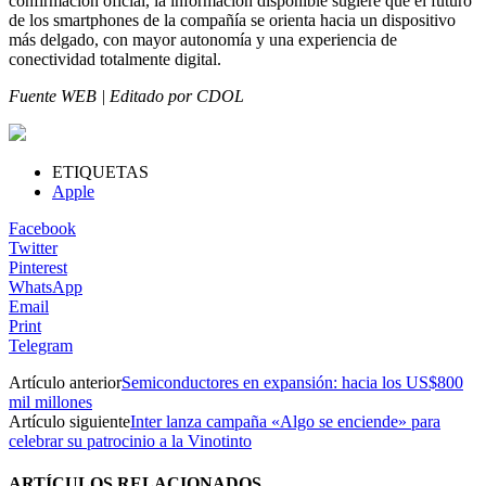
confirmación oficial, la información disponible sugiere que el futuro
de los smartphones de la compañía se orienta hacia un dispositivo
más delgado, con mayor autonomía y una experiencia de
conectividad totalmente digital.
Fuente WEB | Editado por CDOL
ETIQUETAS
Apple
Facebook
Twitter
Pinterest
WhatsApp
Email
Print
Telegram
Artículo anterior
Semiconductores en expansión: hacia los US$800
mil millones
Artículo siguiente
Inter lanza campaña «Algo se enciende» para
celebrar su patrocinio a la Vinotinto
ARTÍCULOS RELACIONADOS