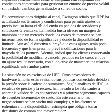
condiciones comerciales para gestionar un entorno de precios volátil
sin trasladar cambios generalizados a su red de socios.
En comunicaciones dirigidas al canal, Ewington señaló que HPE ha
actualizado sus términos y condiciones para permitir ajustes de
precio incluso hasta el día del envío en pedidos de servidores y
soluciones GreenLake. La medida busca ofrecer un margen de
maniobra ante un mercado donde los costos de memoria se han
incrementado de forma significativa y donde la disponibilidad es
limitada. Aun así, el directivo subrayó que estos ajustes serán poco
frecuentes y que la empresa no prevé modificaciones para la
mayoría de los partners. Además, indicó que los clientes conservarán
la posibilidad de modificar o cancelar pedidos en los casos en que
un ajuste resulte necesario, con el objetivo de mantener una relación
equilibrada entre ambas partes.
La situación no es exclusiva de HPE. Otros proveedores de
hardware también están revisando sus políticas comerciales debido a
la presión sobre la cadena de suministro. Según analistas de IDC, la
escalada de precios y la escasez han llevado a los fabricantes a
acortar la validez de las cotizaciones y a priorizar segmentos capaces
de absorber incrementos de costo. En este escenario, las
negociaciones se han vuelto más complejas, y los clientes se
enfrentan a una disponibilidad restringida que obliga a tomar
decisiones de compra con mayor rapidez.