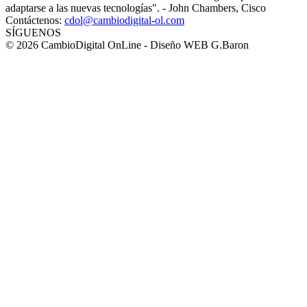
adaptarse a las nuevas tecnologías". - John Chambers, Cisco
Contáctenos:
cdol@cambiodigital-ol.com
SÍGUENOS
© 2026 CambioDigital OnLine - Diseño WEB G.Baron