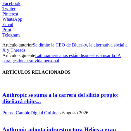
Facebook
Twitter
Pinterest
WhatsApp
Email
Print
Telegram
Artículo anterior
Se dimite la CEO de Bluesky, la alternativa social a
X y Threads
Artículo siguiente
Latinoamericanos están dispuestos a usar la IA
para gestionar su vida personal
ARTÍCULOS RELACIONADOS
Anthropic se suma a la carrera del silicio propio:
diseñará chips...
Prensa CambioDigital OnLine
-
6 agosto 2026
Anthropic adopta infraestructura Helios a gran