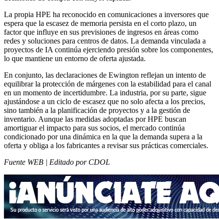
La propia HPE ha reconocido en comunicaciones a inversores que
espera que la escasez de memoria persista en el corto plazo, un
factor que influye en sus previsiones de ingresos en áreas como
redes y soluciones para centros de datos. La demanda vinculada a
proyectos de IA continúa ejerciendo presión sobre los componentes,
lo que mantiene un entorno de oferta ajustada.
En conjunto, las declaraciones de Ewington reflejan un intento de
equilibrar la protección de márgenes con la estabilidad para el canal
en un momento de incertidumbre. La industria, por su parte, sigue
ajustándose a un ciclo de escasez que no solo afecta a los precios,
sino también a la planificación de proyectos y a la gestión de
inventario. Aunque las medidas adoptadas por HPE buscan
amortiguar el impacto para sus socios, el mercado continúa
condicionado por una dinámica en la que la demanda supera a la
oferta y obliga a los fabricantes a revisar sus prácticas comerciales.
Fuente WEB | Editado por CDOL