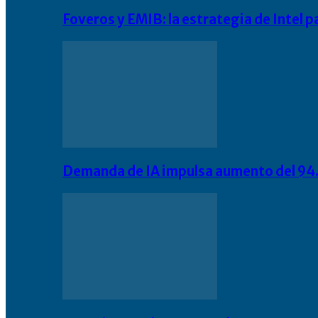
Foveros y EMIB: la estrategia de Intel 
Demanda de IA impulsa aumento del 94.