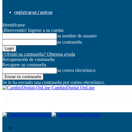
registrarse / unirse
Identificarse
¡Bienvenido! Ingrese a su cuenta
su nombre de usuario
su contraseña
¿Olvidó su contraseña? Obtenga ayuda
Recuperación de contraseña
Recupere su contraseña
su correo electrónico
Se le ha enviado una contraseña por correo electrónico.
CambioDigital OnLine