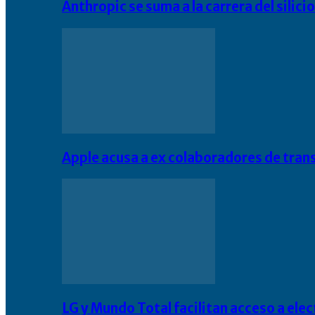
Anthropic se suma a la carrera del silic
Apple acusa a ex colaboradores de tran
LG y Mundo Total facilitan acceso a el