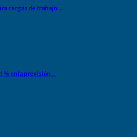
para cargas de trabajo…
1 % en la previsión…