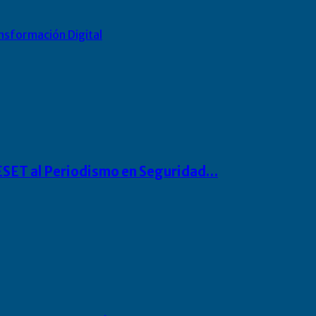
nsformación Digital
o ESET al Periodismo en Seguridad…