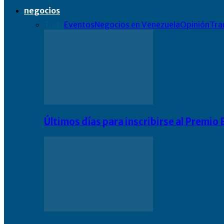
negocios
Todo
Eventos
Negocios en Venezuela
Opinión
Tra
Últimos días para inscribirse al Premi